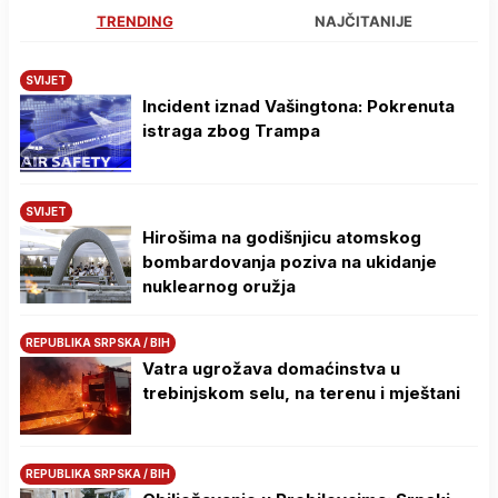
TRENDING
NAJČITANIJE
SVIJET
Incident iznad Vašingtona: Pokrenuta
istraga zbog Trampa
SVIJET
Hirošima na godišnjicu atomskog
bombardovanja poziva na ukidanje
nuklearnog oružja
REPUBLIKA SRPSKA / BIH
Vatra ugrožava domaćinstva u
trebinjskom selu, na terenu i mještani
REPUBLIKA SRPSKA / BIH