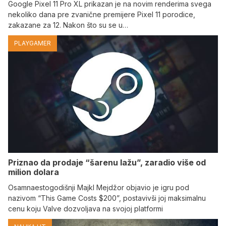
Google Pixel 11 Pro XL prikazan je na novim renderima svega
nekoliko dana pre zvanične premijere Pixel 11 porodice,
zakazane za 12. Nakon što su se u…
PLAYGAMER
Priznao da prodaje “šarenu lažu”, zaradio više od
milion dolara
Osamnaestogodišnji Majkl Mejdžor objavio je igru pod
nazivom “This Game Costs $200”, postavivši joj maksimalnu
cenu koju Valve dozvoljava na svojoj platformi