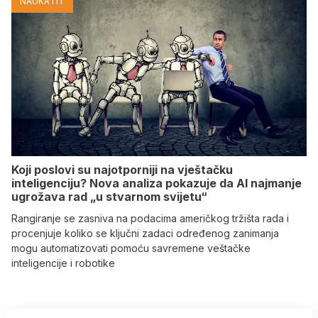
NAUKA I IT
Koji poslovi su najotporniji na vještačku
inteligenciju? Nova analiza pokazuje da AI najmanje
ugrožava rad „u stvarnom svijetu“
Rangiranje se zasniva na podacima američkog tržišta rada i
procenjuje koliko se ključni zadaci određenog zanimanja
mogu automatizovati pomoću savremene veštačke
inteligencije i robotike