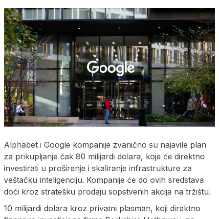
Alphabet i Google kompanije zvanično su najavile plan
za prikupljanje čak 80 milijardi dolara, koje će direktno
investirati u proširenje i skaliranje infrastrukture za
veštačku inteligenciju. Kompanije će do ovih sredstava
doći kroz stratešku prodaju sopstvenih akcija na tržištu.
10 milijardi dolara kroz privatni plasman, koji direktno