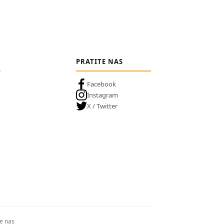
PRATITE NAS
Facebook
Instagram
X / Twitter
te nas