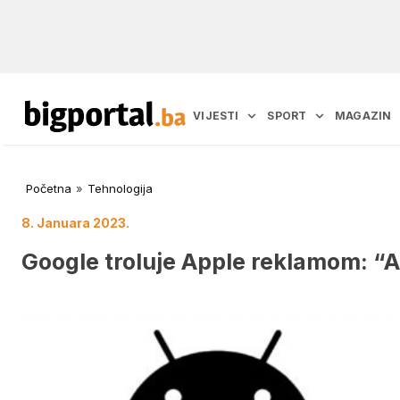
VIJESTI
SPORT
MAGAZIN
Početna
»
Tehnologija
8. Januara 2023.
Google troluje Apple reklamom: “An