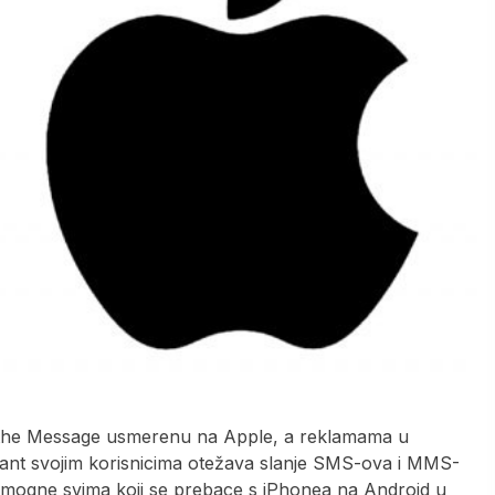
 the Message usmerenu na Apple, a reklamama u
gant svojim korisnicima otežava slanje SMS-ova i MMS-
mogne svima koji se prebace s iPhonea na Android u