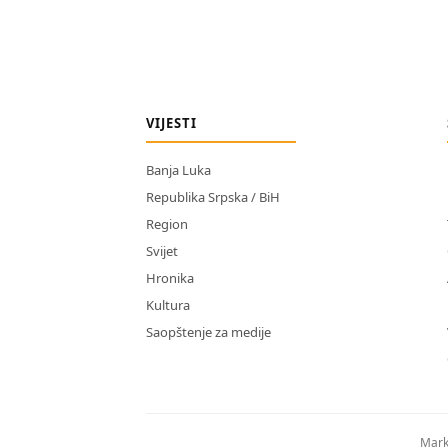
VIJESTI
Banja Luka
Republika Srpska / BiH
Region
Svijet
Hronika
Kultura
Saopštenje za medije
Mark