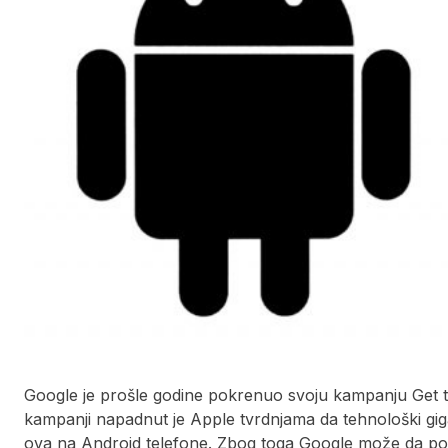
Google je prošle godine pokrenuo svoju kampanju Get
kampanji napadnut je Apple tvrdnjama da tehnološki gi
ova na Android telefone. Zbog toga Google može da po