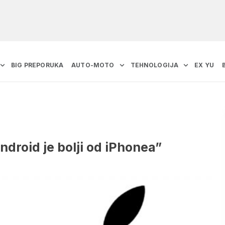
BIG PREPORUKA
AUTO-MOTO
TEHNOLOGIJA
EX YU
droid je bolji od iPhonea”