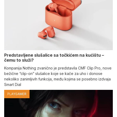
Predstavljene slušalice sa točkićem na kućištu –
čemu to služi?
Kompanija Nothing zvanično je predstavila CMF Clip Pro, nove
bežične “clip-on” slušalice koje se kače za uho i donose
nekoliko zanimljivih funkcija, među kojima se posebno izdvaja
Smart Dial
PLAYGAMER