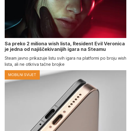
Sa preko 2 miliona wish lista, Resident Evil Veronica
je jedna od najiščekivanijih igara na Steamu
Steam javno prikazuje listu svih igara na platformi po broju wish
lista, ali ne otkriva tačne brojke
MOBILNI SVIJET