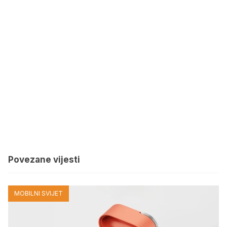
Povezane vijesti
MOBILNI SVIJET