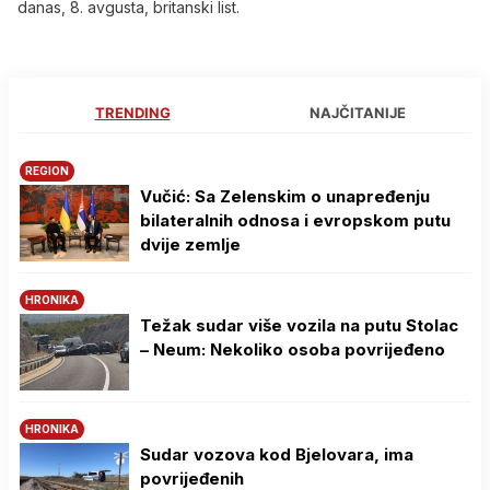
danas, 8. avgusta, britanski list.
TRENDING
NAJČITANIJE
REGION
Vučić: Sa Zelenskim o unapređenju
bilateralnih odnosa i evropskom putu
dvije zemlje
HRONIKA
Težak sudar više vozila na putu Stolac
– Neum: Nekoliko osoba povrijeđeno
HRONIKA
Sudar vozova kod Bjelovara, ima
povrijeđenih