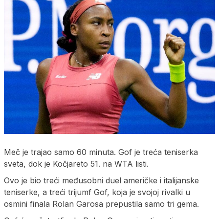
Meč je trajao samo 60 minuta. Gof je treća teniserka
sveta, dok je Kočjareto 51. na WTA listi.
Ovo je bio treći međusobni duel američke i italijanske
teniserke, a treći trijumf Gof, koja je svojoj rivalki u
osmini finala Rolan Garosa prepustila samo tri gema.