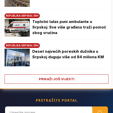
REPUBLIKA SRPSKA / BIH
Toplotni talas puni ambulante u
Srpskoj: Sve više građana traži pomoć
zbog vrućina
REPUBLIKA SRPSKA / BIH
Deset najvećih poreskih dužnika u
Srpskoj duguju više od 84 miliona KM
PRIKAŽI JOŠ VIJESTI
PRETRAŽITE PORTAL
Search