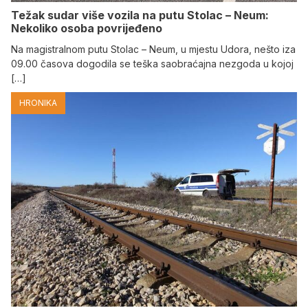
Težak sudar više vozila na putu Stolac – Neum:
Nekoliko osoba povrijeđeno
Na magistralnom putu Stolac – Neum, u mjestu Udora, nešto iza
09.00 časova dogodila se teška saobraćajna nezgoda u kojoj
[…]
HRONIKA