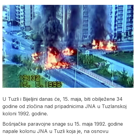
U Tuzli i Bijeljini danas će, 15. maja, biti obilježene 34
godine od zločina nad pripadnicima ЈNA u Tuzlanskoj
koloni 1992. godine.
Bošnjačke paravojne snage su 15. maja 1992. godine
napale kolonu ЈNA u Tuzli koja je, na osnovu