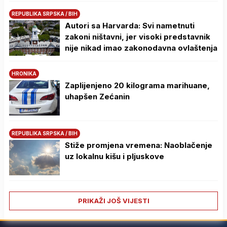
REPUBLIKA SRPSKA / BIH
Autori sa Harvarda: Svi nametnuti
zakoni ništavni, jer visoki predstavnik
nije nikad imao zakonodavna ovlaštenja
HRONIKA
Zaplijenjeno 20 kilograma marihuane,
uhapšen Zećanin
REPUBLIKA SRPSKA / BIH
Stiže promjena vremena: Naoblačenje
uz lokalnu kišu i pljuskove
PRIKAŽI JOŠ VIJESTI