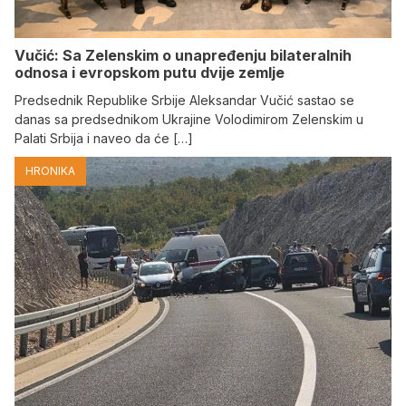
Vučić: Sa Zelenskim o unapređenju bilateralnih
odnosa i evropskom putu dvije zemlje
Predsednik Republike Srbije Aleksandar Vučić sastao se
danas sa predsednikom Ukrajine Volodimirom Zelenskim u
Palati Srbija i naveo da će […]
HRONIKA