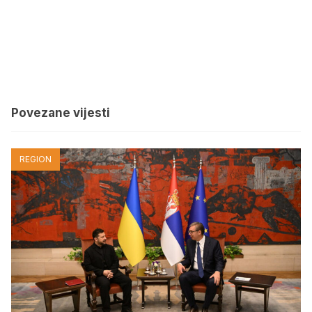
Povezane vijesti
REGION