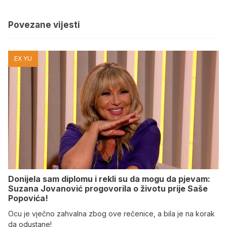
Povezane vijesti
EX YU
Donijela sam diplomu i rekli su da mogu da pjevam:
Suzana Jovanović progovorila o životu prije Saše
Popovića!
Ocu je vječno zahvalna zbog ove rečenice, a bila je na korak
da odustane!