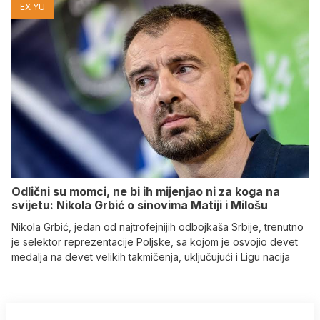
EX YU
Odlični su momci, ne bi ih mijenjao ni za koga na
svijetu: Nikola Grbić o sinovima Matiji i Milošu
Nikola Grbić, jedan od najtrofejnijih odbojkaša Srbije, trenutno
je selektor reprezentacije Poljske, sa kojom je osvojio devet
medalja na devet velikih takmičenja, uključujući i Ligu nacija