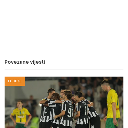
Povezane vijesti
FUDBAL