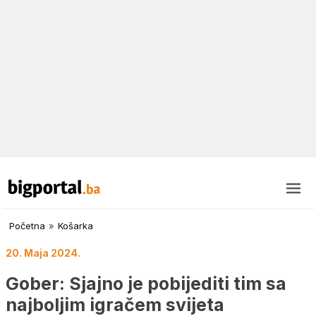
Početna
»
Košarka
20. Maja 2024.
Gober: Sjajno je pobijediti tim sa
najboljim igračem svijeta