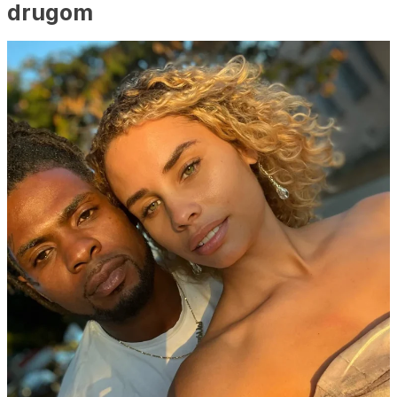
drugom