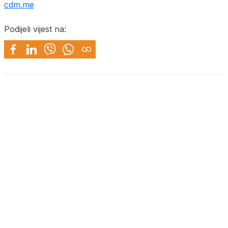
cdm.me
Podijeli vijest na: