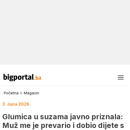
Početna
»
Magazin
3. Juna 2026.
Glumica u suzama javno priznala:
Muž me je prevario i dobio dijete s