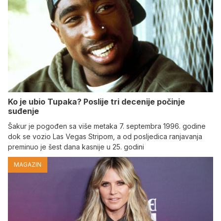
Ko je ubio Tupaka? Poslije tri decenije počinje
suđenje
Šakur je pogođen sa više metaka 7. septembra 1996. godine
dok se vozio Las Vegas Stripom, a od posljedica ranjavanja
preminuo je šest dana kasnije u 25. godini
MAGAZIN