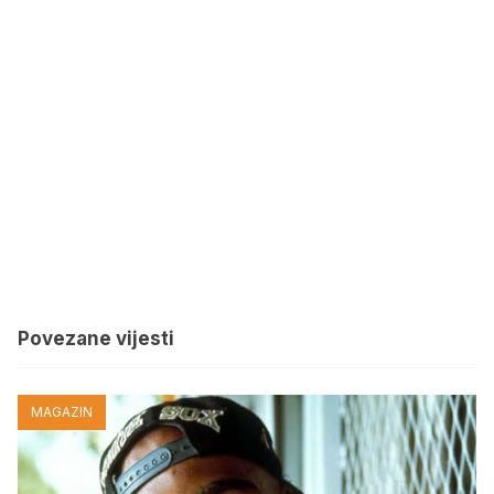
Povezane vijesti
MAGAZIN