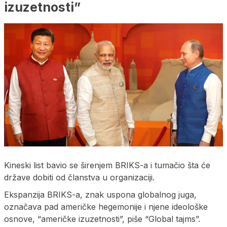
izuzetnosti”
Kineski list bavio se širenjem BRIKS-a i tumačio šta će
države dobiti od članstva u organizaciji.
Ekspanzija BRIKS-a, znak uspona globalnog juga,
označava pad američke hegemonije i njene ideološke
osnove, “američke izuzetnosti”, piše “Global tajms”.