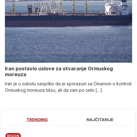
Iran postavio uslove za otvaranje Ormuskog
moreuza
Iran je u subotu saopštio da je sporazum sa Omanom o kontroli
Ormuskog moreuza blizu, ali da sam po sebi […]
TRENDING
NAJČITANIJE
REGION