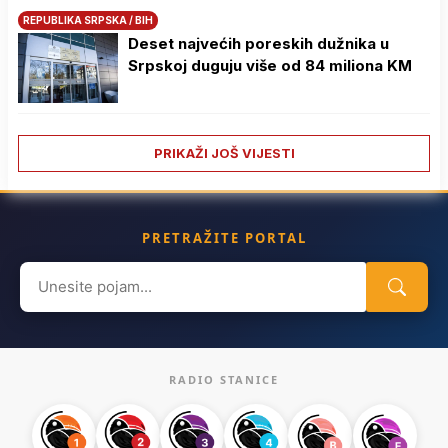
REPUBLIKA SRPSKA / BIH
Deset najvećih poreskih dužnika u
Srpskoj duguju više od 84 miliona KM
PRIKAŽI JOŠ VIJESTI
PRETRAŽITE PORTAL
Search
for:
RADIO STANICE