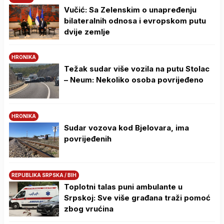
Vučić: Sa Zelenskim o unapređenju
bilateralnih odnosa i evropskom putu
dvije zemlje
HRONIKA
Težak sudar više vozila na putu Stolac
– Neum: Nekoliko osoba povrijeđeno
HRONIKA
Sudar vozova kod Bjelovara, ima
povrijeđenih
REPUBLIKA SRPSKA / BIH
Toplotni talas puni ambulante u
Srpskoj: Sve više građana traži pomoć
zbog vrućina