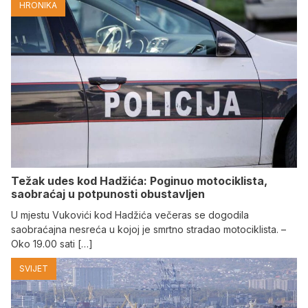
HRONIKA
Težak udes kod Hadžića: Poginuo motociklista,
saobraćaj u potpunosti obustavljen
U mjestu Vukovići kod Hadžića večeras se dogodila
saobraćajna nesreća u kojoj je smrtno stradao motociklista. –
Oko 19.00 sati […]
SVIJET