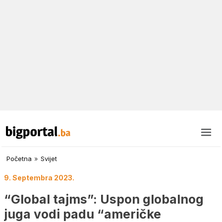
Početna
»
Svijet
9. Septembra 2023.
“Global tajms”: Uspon globalnog
juga vodi padu “američke