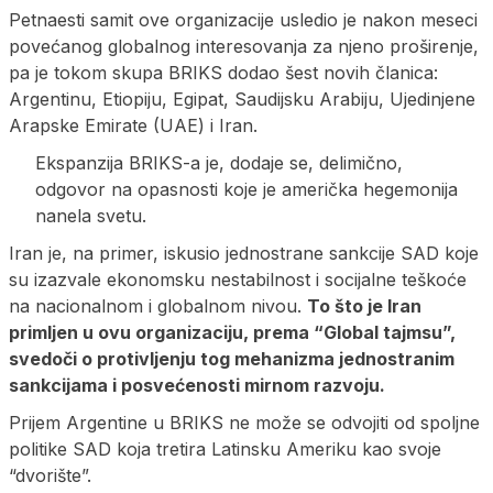
Petnaesti samit ove organizacije usledio je nakon meseci
povećanog globalnog interesovanja za njeno proširenje,
pa je tokom skupa BRIKS dodao šest novih članica:
Argentinu, Etiopiju, Egipat, Saudijsku Arabiju, Ujedinjene
Arapske Emirate (UAE) i Iran.
Ekspanzija BRIKS-a je, dodaje se, delimično,
odgovor na opasnosti koje je američka hegemonija
nanela svetu.
Iran je, na primer, iskusio jednostrane sankcije SAD koje
su izazvale ekonomsku nestabilnost i socijalne teškoće
na nacionalnom i globalnom nivou.
To što je Iran
primljen u ovu organizaciju, prema “Global tajmsu”,
svedoči o protivljenju tog mehanizma jednostranim
sankcijama i posvećenosti mirnom razvoju.
Prijem Argentine u BRIKS ne može se odvojiti od spoljne
politike SAD koja tretira Latinsku Ameriku kao svoje
“dvorište”.