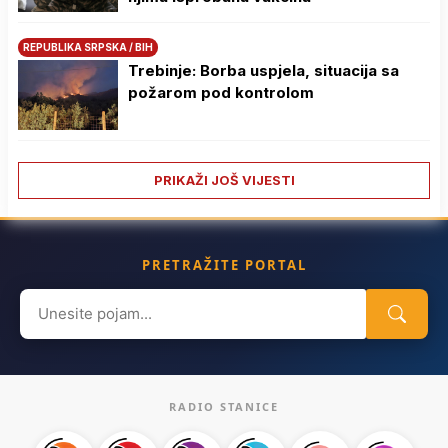
REPUBLIKA SRPSKA / BIH
Trebinje: Borba uspjela, situacija sa
požarom pod kontrolom
PRIKAŽI JOŠ VIJESTI
PRETRAŽITE PORTAL
Search
for:
RADIO STANICE