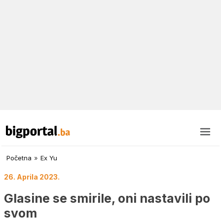
Početna
»
Ex Yu
26. Aprila 2023.
Glasine se smirile, oni nastavili po
svom