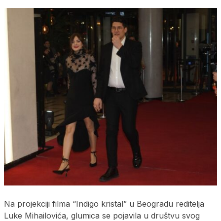
Na projekciji filma “Indigo kristal” u Beogradu reditelja
Luke Mihailovića, glumica se pojavila u društvu svog