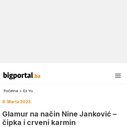
Početna
»
Ex Yu
8. Marta 2023.
Glamur na način Nine Janković –
čipka i crveni karmin