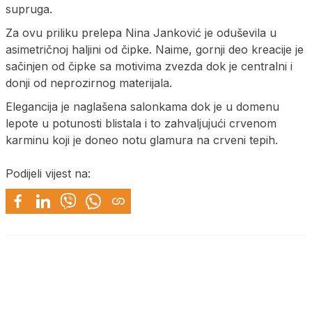
supruga.
Za ovu priliku prelepa Nina Janković je oduševila u
asimetričnoj haljini od čipke. Naime, gornji deo kreacije je
sačinjen od čipke sa motivima zvezda dok je centralni i
donji od neprozirnog materijala.
Elegancija je naglašena salonkama dok je u domenu
lepote u potunosti blistala i to zahvaljujući crvenom
karminu koji je doneo notu glamura na crveni tepih.
Podijeli vijest na: