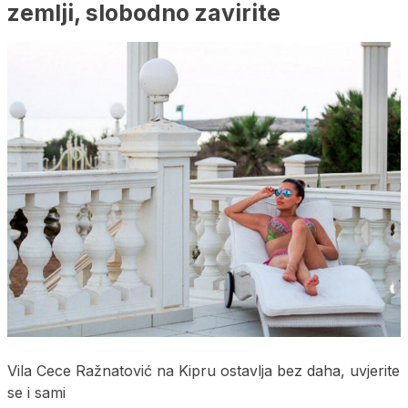
zemlji, slobodno zavirite
Vila Cece Ražnatović na Kipru ostavlja bez daha, uvjerite
se i sami