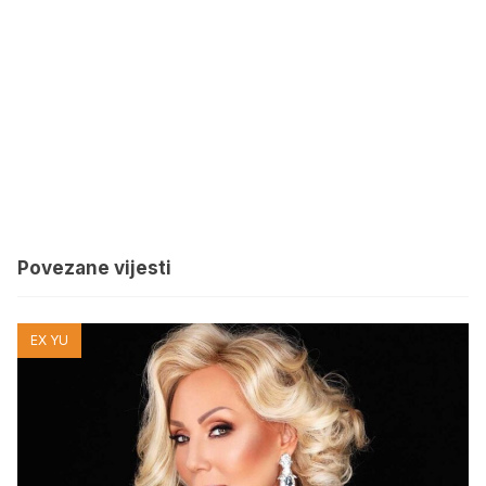
Povezane vijesti
EX YU