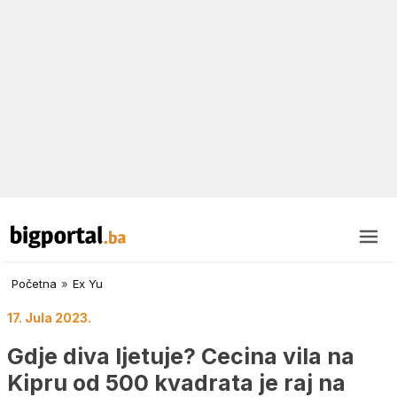
Početna
»
Ex Yu
17. Jula 2023.
Gdje diva ljetuje? Cecina vila na
Kipru od 500 kvadrata je raj na