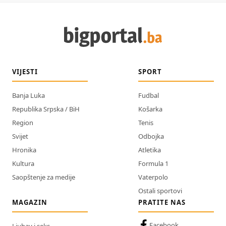
VIJESTI
SPORT
Banja Luka
Fudbal
Republika Srpska / BiH
Košarka
Region
Tenis
Svijet
Odbojka
Hronika
Atletika
Kultura
Formula 1
Saopštenje za medije
Vaterpolo
Ostali sportovi
MAGAZIN
PRATITE NAS
Facebook