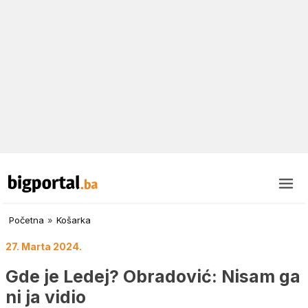
Početna
»
Košarka
27. Marta 2024.
Gde je Ledej? Obradović: Nisam ga
ni ja vidio