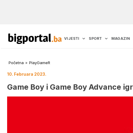
VIJESTI
SPORT
MAGAZIN
Početna
»
PlayGameR
10. Februara 2023.
Game Boy i Game Boy Advance igre