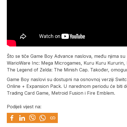
Što se tiče Game Boy Advance naslova, među njima su
WarioWare Inc: Mega Microgames, Kuru Kuru Kururin, Ma
The Legend of Zelda: The Minish Cap. Također, omogućen 
Game Boy naslovi su dostupni na osnovnoj verziji Swit
Online + Expansion Pack. U narednom periodu će biti 
Trading Card Game, Metroid Fusion i Fire Emblem.
Podijeli vijest na: