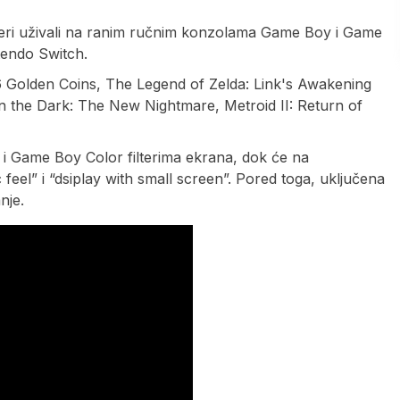
meri uživali na ranim ručnim konzolama Game Boy i Game
tendo Switch.
 6 Golden Coins, The Legend of Zelda: Link's Awakening
n the Dark: The New Nightmare, Metroid II: Return of
 i Game Boy Color filterima ekrana, dok će na
ic feel” i “dsiplay with small screen”. Pored toga, uključena
nje.