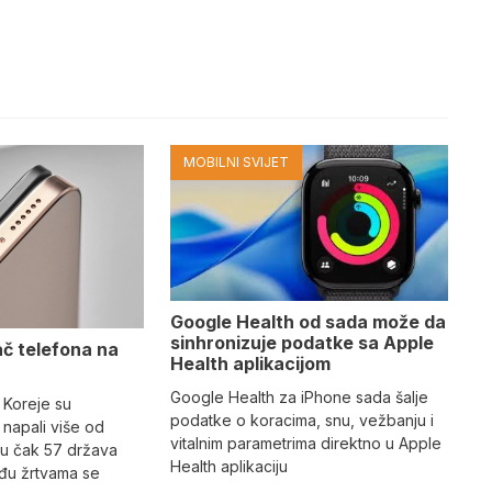
MOBILNI SVIJET
Google Health od sada može da
sinhronizuje podatke sa Apple
ač telefona na
Health aplikacijom
Google Health za iPhone sada šalje
 Koreje su
podatke o koracima, snu, vežbanju i
napali više od
vitalnim parametrima direktno u Apple
 u čak 57 država
Health aplikaciju
eđu žrtvama se