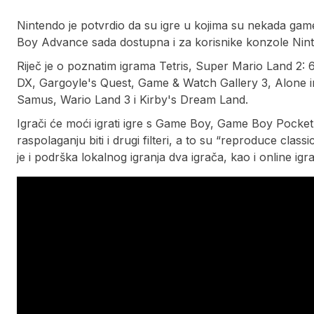
Nintendo je potvrdio da su igre u kojima su nekada ga
Boy Advance sada dostupna i za korisnike konzole Nin
Riječ je o poznatim igrama Tetris, Super Mario Land 2:
DX, Gargoyle's Quest, Game & Watch Gallery 3, Alone i
Samus, Wario Land 3 i Kirby's Dream Land.
Igrači će moći igrati igre s Game Boy, Game Boy Pocket
raspolaganju biti i drugi filteri, a to su “reproduce class
je i podrška lokalnog igranja dva igrača, kao i online igra