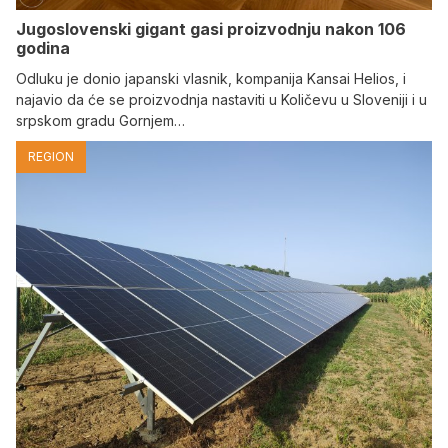
Jugoslovenski gigant gasi proizvodnju nakon 106
godina
Odluku je donio japanski vlasnik, kompanija Kansai Helios, i
najavio da će se proizvodnja nastaviti u Količevu u Sloveniji i u
srpskom gradu Gornjem…
REGION