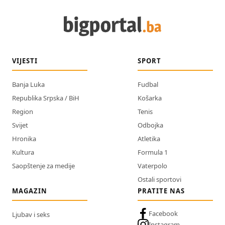
VIJESTI
SPORT
Banja Luka
Fudbal
Republika Srpska / BiH
Košarka
Region
Tenis
Svijet
Odbojka
Hronika
Atletika
Kultura
Formula 1
Saopštenje za medije
Vaterpolo
Ostali sportovi
MAGAZIN
PRATITE NAS
Facebook
Ljubav i seks
Instagram