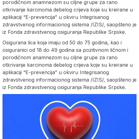
porodičnom anamnezom su ciljne grupe za rano
otkrivanje karcinoma debelog crijeva koje su kreirane u
aplikaciji “E-prevencija” u okviru Integrisanog
zdravstvenog informacionog sistema /IZIS/, saopšteno je
iz Fonda zdravstvenog osiguranja Republike Srpske.
Osigurana lica koja imaju od 50 do 75 godina, kao i
osiguranici od 18 do 49 godina sa pozitivnom ličnom i
porodičnom anamnezom su ciljne grupe za rano
otkrivanje karcinoma debelog crijeva koje su kreirane u
aplikaciji “E-prevencija” u okviru Integrisanog
zdravstvenog informacionog sistema /IZIS/, saopšteno je
iz Fonda zdravstvenog osiguranja Republike Srpske.