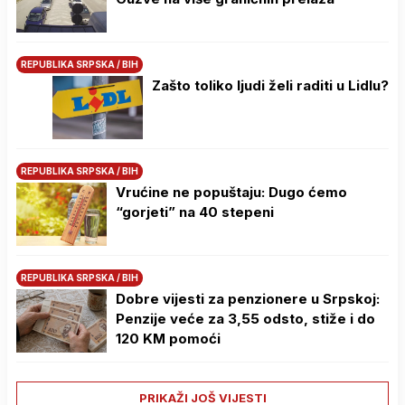
REPUBLIKA SRPSKA / BIH
Zašto toliko ljudi želi raditi u Lidlu?
REPUBLIKA SRPSKA / BIH
Vrućine ne popuštaju: Dugo ćemo
“gorjeti” na 40 stepeni
REPUBLIKA SRPSKA / BIH
Dobre vijesti za penzionere u Srpskoj:
Penzije veće za 3,55 odsto, stiže i do
120 KM pomoći
PRIKAŽI JOŠ VIJESTI