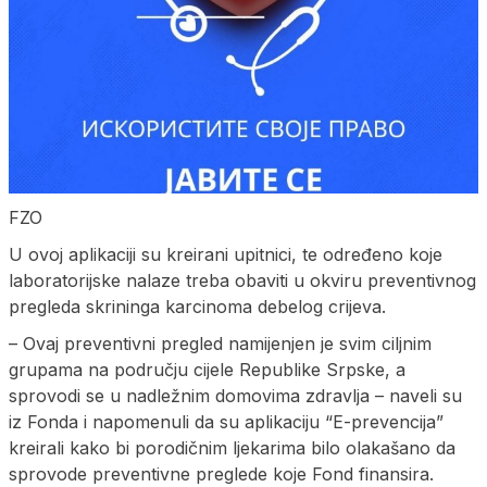
FZO
U ovoj aplikaciji su kreirani upitnici, te određeno koje
laboratorijske nalaze treba obaviti u okviru preventivnog
pregleda skrininga karcinoma debelog crijeva.
– Ovaj preventivni pregled namijenjen je svim ciljnim
grupama na području cijele Republike Srpske, a
sprovodi se u nadležnim domovima zdravlja – naveli su
iz Fonda i napomenuli da su aplikaciju “E-prevencija”
kreirali kako bi porodičnim ljekarima bilo olakašano da
sprovode preventivne preglede koje Fond finansira.