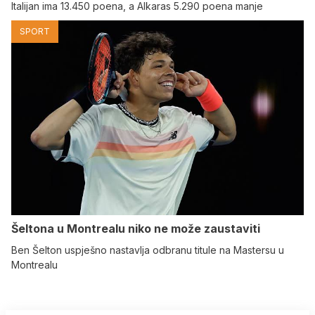
Italijan ima 13.450 poena, a Alkaras 5.290 poena manje
SPORT
Šeltona u Montrealu niko ne može zaustaviti
Ben Šelton uspješno nastavlja odbranu titule na Mastersu u
Montrealu