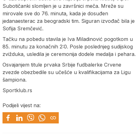
Subotičanki slomljen je u završnici meča. Mreže su
mirovale sve do 76. minuta, kada je dosuđen
jedanaesterac za beogradski tim. Siguran izvođač bila je
Sofija Sremčević.
Tačku na pobedu stavila je Iva Miladinović pogotkom u
85. minutu za konačnih 2:0. Posle poslednjeg sudijskog
zvižduka, usledila je ceremonija dodele medalja i pehara.
Osvajanjem titule prvaka Srbije fudbalerke Crvene
zvezde obezbedile su učešće u kvalifikacijama za Ligu
šampiona.
Sportklub.rs
Podijeli vijest na: