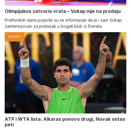
Olimpijakos zatvorio vrata – Vokap nije na prodaju
Prethodnih dana pojavile su se informacije da je i sam Vokap
zainteresovan za prelazak u bogati klub iz Emirata
SPORT
ATP i WTA lista: Alkaras ponovo drugi, Novak ostao
peti