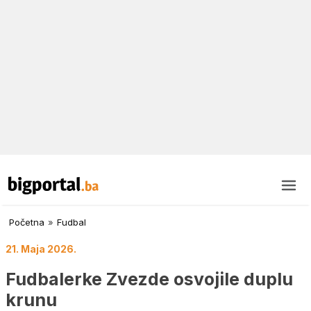
Početna
»
Fudbal
21. Maja 2026.
Fudbalerke Zvezde osvojile duplu
krunu