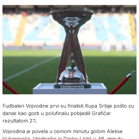
Fudbaleri Vojvodine prvi su finalisti Kupa Srbije pošto su
danas kao gosti u polufinalu pobijedili Grafičar
rezultatom 2:1.
Vojvodina je povela u osmom minutu golom Alekse
Vukanovića. Izjednačio je Darko Lazić u 48. minutu.