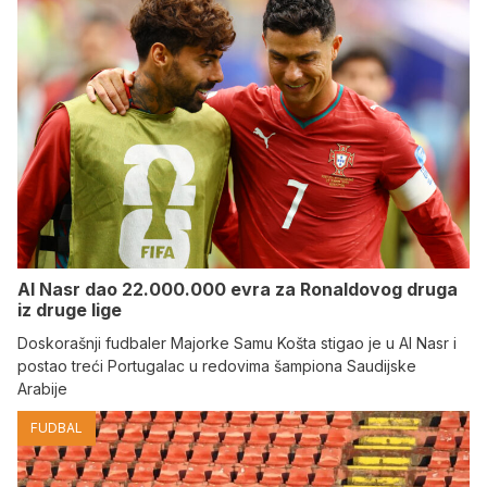
Al Nasr dao 22.000.000 evra za Ronaldovog druga
iz druge lige
Doskorašnji fudbaler Majorke Samu Košta stigao je u Al Nasr i
postao treći Portugalac u redovima šampiona Saudijske
Arabije
FUDBAL