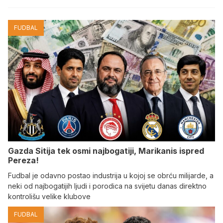
FUDBAL
Gazda Sitija tek osmi najbogatiji, Marikanis ispred
Pereza!
Fudbal je odavno postao industrija u kojoj se obrću milijarde, a
neki od najbogatijih ljudi i porodica na svijetu danas direktno
kontrolišu velike klubove
FUDBAL