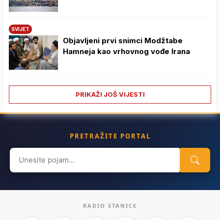
SVIJET
Objavljeni prvi snimci Modžtabe
Hamneja kao vrhovnog vođe Irana
PRIKAŽI JOŠ VIJESTI
PRETRAŽITE PORTAL
Search
for:
RADIO STANICE