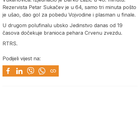
Rezervista Petar Sukačev je u 64, samo tri minuta pošto
je ušao, dao gol za pobedu Vojvodine i plasman u finale.
U drugom polufinalu ubsko Јedinstvo danas od 19
časova dočekuje branioca pehara Crvenu zvezdu.
RTRS.
Podijeli vijest na: