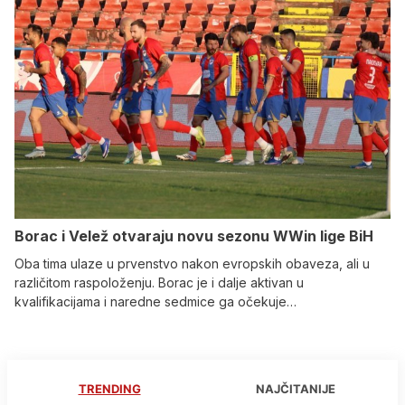
Borac i Velež otvaraju novu sezonu WWin lige BiH
Oba tima ulaze u prvenstvo nakon evropskih obaveza, ali u
različitom raspoloženju. Borac je i dalje aktivan u
kvalifikacijama i naredne sedmice ga očekuje…
TRENDING
NAJČITANIJE