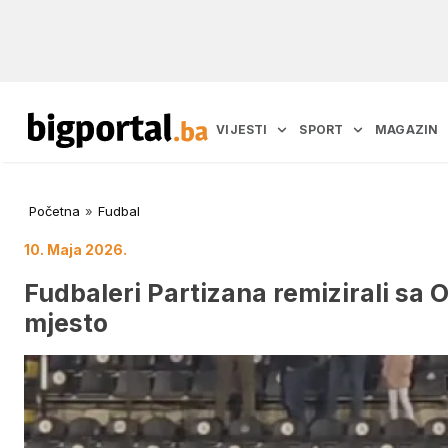
VIJESTI
SPORT
MAGAZIN
Početna
»
Fudbal
10. Maja 2026.
Fudbaleri Partizana remizirali sa 
mjesto