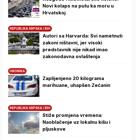
Novi kolaps na putu ka moru u
Hrvatskoj
REPUBLIKA SRPSKA / BIH
Autori sa Harvarda: Svi nametnuti
zakoni ništavni, jer visoki
predstavnik nije nikad imao
zakonodavna ovlaštenja
HRONIKA
Zaplijenjeno 20 kilograma
marihuane, uhapšen Zećanin
REPUBLIKA SRPSKA / BIH
Stiže promjena vremena:
Naoblačenje uz lokalnu kišu i
pljuskove