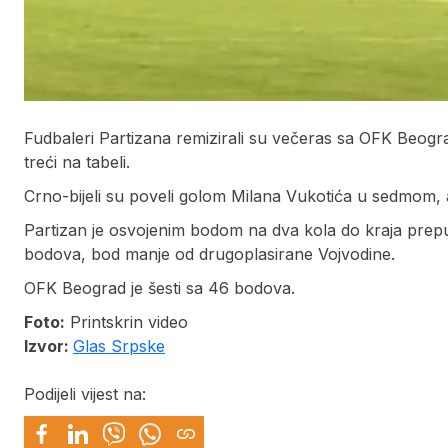
Fudbaleri Partizana remizirali su večeras sa OFK Beograd
treći na tabeli.
Crno-bijeli su poveli golom Milana Vukotića u sedmom, a
Partizan je osvojenim bodom na dva kola do kraja prepus
bodova, bod manje od drugoplasirane Vojvodine.
OFK Beograd je šesti sa 46 bodova.
Foto:
Printskrin video
Izvor:
Glas Srpske
Podijeli vijest na: