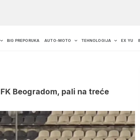
BIG PREPORUKA
AUTO-MOTO
TEHNOLOGIJA
EX YU
OFK Beogradom, pali na treće