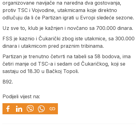
organizovane navijače na naredna dva gostovanja,
protiv TSC i Vojvodine, utakmicama koje direktno
odlučuju da li će Partizan igrati u Evropi sledeće sezone.
Uz sve to, klub je kažnjen i novčano sa 700.000 dinara.
FSS je kaznio i Čukarički zbog iste utakmice, sa 300.000
dinara i utakmicom pred praznim tribinama.
Partizan je trenutno četvrti na tabeli sa 58 bodova, ima
četiri manje od TSC-a i sedam od Čukaričkog, koji se
sastaju od 18.30 u Bačkoj Topoli.
B92.
Podijeli vijest na: