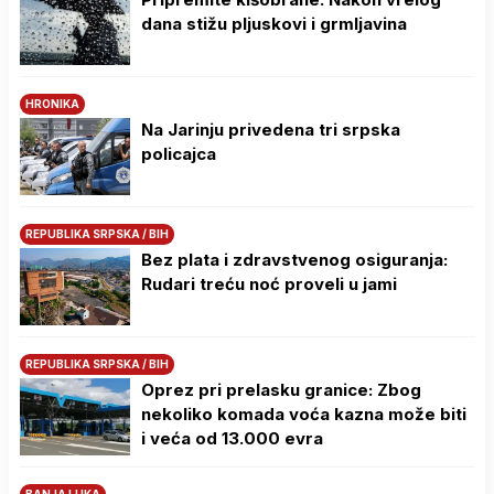
dana stižu pljuskovi i grmljavina
HRONIKA
Na Јarinju privedena tri srpska
policajca
REPUBLIKA SRPSKA / BIH
Bez plata i zdravstvenog osiguranja:
Rudari treću noć proveli u jami
REPUBLIKA SRPSKA / BIH
Oprez pri prelasku granice: Zbog
nekoliko komada voća kazna može biti
i veća od 13.000 evra