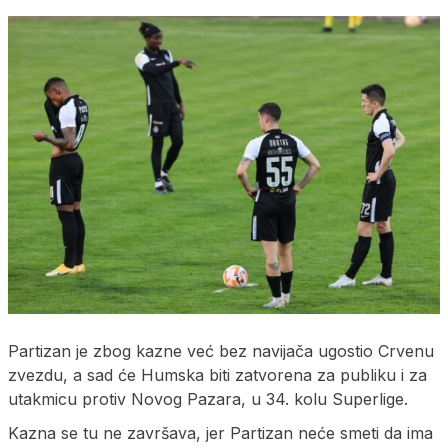
Partizan je zbog kazne već bez navijača ugostio Crvenu
zvezdu, a sad će Humska biti zatvorena za publiku i za
utakmicu protiv Novog Pazara, u 34. kolu Superlige.
Kazna se tu ne završava, jer Partizan neće smeti da ima