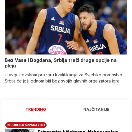
Bez Vase i Bogdana, Srbija traži druge opcije na
pleju
U avgustovskom prozoru kvalifikacija za Svjetsko prvenstvo
Srbija će još jednom biti bez svojih glavnih orgaizatora igre.
TRENDING
NAJČITANIJE
REPUBLIKA SRPSKA / BIH
Pripremite kišobrane: Nakon vrelog