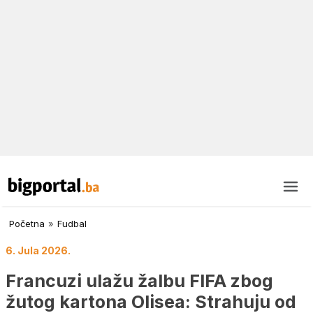
Početna
»
Fudbal
6. Jula 2026.
Francuzi ulažu žalbu FIFA zbog
žutog kartona Olisea: Strahuju od