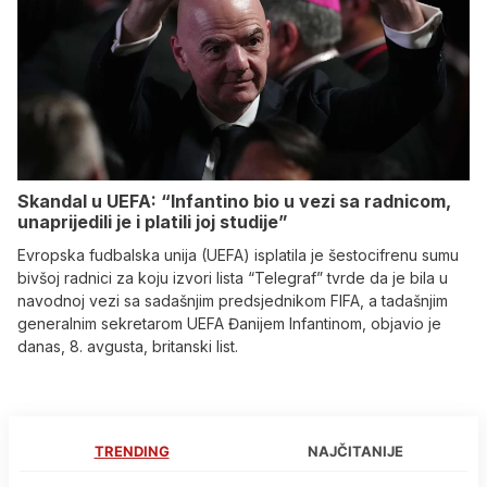
Skandal u UEFA: “Infantino bio u vezi sa radnicom,
unaprijedili je i platili joj studije”
Evropska fudbalska unija (UEFA) isplatila je šestocifrenu sumu
bivšoj radnici za koju izvori lista “Telegraf” tvrde da je bila u
navodnoj vezi sa sadašnjim predsjednikom FIFA, a tadašnjim
generalnim sekretarom UEFA Đanijem Infantinom, objavio je
danas, 8. avgusta, britanski list.
TRENDING
NAJČITANIJE