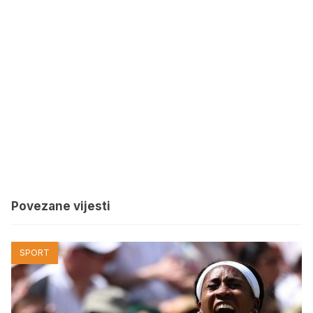
Povezane vijesti
SPORT