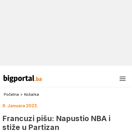
Početna
»
Košarka
9. Januara 2023.
Francuzi pišu: Napustio NBA i
stiže u Partizan