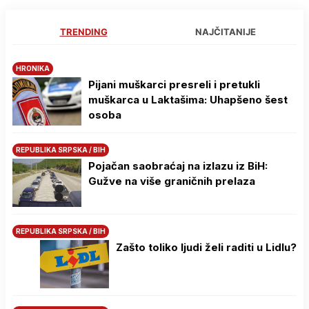
TRENDING
NAJČITANIJE
HRONIKA
Pijani muškarci presreli i pretukli
muškarca u Laktašima: Uhapšeno šest
osoba
REPUBLIKA SRPSKA / BIH
Pojačan saobraćaj na izlazu iz BiH:
Gužve na više graničnih prelaza
REPUBLIKA SRPSKA / BIH
Zašto toliko ljudi želi raditi u Lidlu?