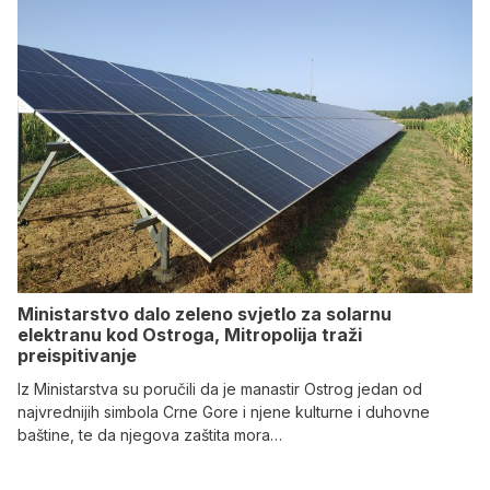
Ministarstvo dalo zeleno svjetlo za solarnu
elektranu kod Ostroga, Mitropolija traži
preispitivanje
Iz Ministarstva su poručili da je manastir Ostrog jedan od
najvrednijih simbola Crne Gore i njene kulturne i duhovne
baštine, te da njegova zaštita mora…