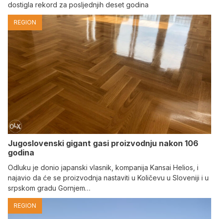
dostigla rekord za posljednjih deset godina
REGION
Jugoslovenski gigant gasi proizvodnju nakon 106
godina
Odluku je donio japanski vlasnik, kompanija Kansai Helios, i
najavio da će se proizvodnja nastaviti u Količevu u Sloveniji i u
srpskom gradu Gornjem…
REGION