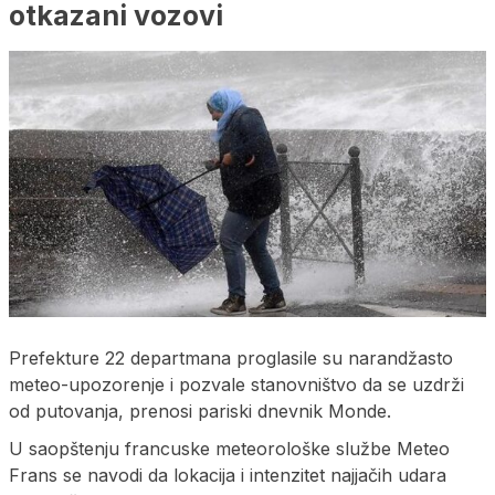
otkazani vozovi
Prefekture 22 departmana proglasile su narandžasto
meteo-upozorenje i pozvale stanovništvo da se uzdrži
od putovanja, prenosi pariski dnevnik Monde.
U saopštenju francuske meteorološke službe Meteo
Frans se navodi da lokacija i intenzitet najjačih udara