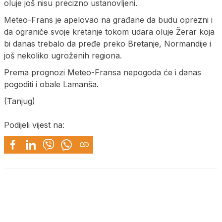
oluje još nisu precizno ustanovljeni.
Meteo-Frans je apelovao na građane da budu oprezni i
da ograniče svoje kretanje tokom udara oluje Žerar koja
bi danas trebalo da pređe preko Bretanje, Normandije i
još nekoliko ugroženih regiona.
Prema prognozi Meteo-Fransa nepogoda će i danas
pogoditi i obale Lamanša.
(Tanjug)
Podijeli vijest na: