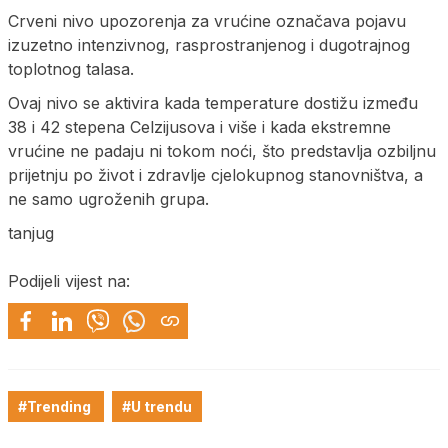
Crveni nivo upozorenja za vrućine označava pojavu
izuzetno intenzivnog, rasprostranjenog i dugotrajnog
toplotnog talasa.
Ovaj nivo se aktivira kada temperature dostižu između
38 i 42 stepena Celzijusova i više i kada ekstremne
vrućine ne padaju ni tokom noći, što predstavlja ozbiljnu
prijetnju po život i zdravlje cjelokupnog stanovništva, a
ne samo ugroženih grupa.
tanjug
Podijeli vijest na:
#Trending
#U trendu