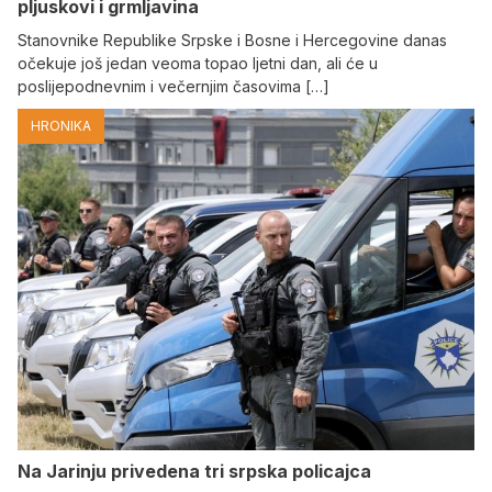
pljuskovi i grmljavina
Stanovnike Republike Srpske i Bosne i Hercegovine danas
očekuje još jedan veoma topao ljetni dan, ali će u
poslijepodnevnim i večernjim časovima […]
HRONIKA
Na Јarinju privedena tri srpska policajca