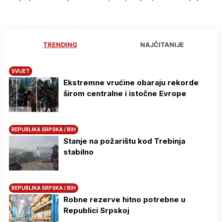
TRENDING
NAJČITANIJE
SVIJET
Ekstremne vrućine obaraju rekorde
širom centralne i istočne Evrope
REPUBLIKA SRPSKA / BIH
Stanje na požarištu kod Trebinja
stabilno
REPUBLIKA SRPSKA / BIH
Robne rezerve hitno potrebne u
Republici Srpskoj