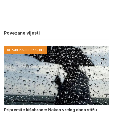
Povezane vijesti
REPUBLIKA SRPSKA / BIH
Pripremite kišobrane: Nakon vrelog dana stižu