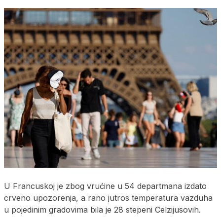
U Francuskoj je zbog vrućine u 54 departmana izdato
crveno upozorenja, a rano jutros temperatura vazduha
u pojedinim gradovima bila je 28 stepeni Celzijusovih.