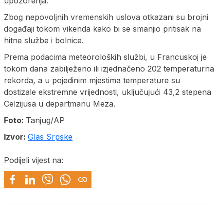
upozorenja.
Zbog nepovoljnih vremenskih uslova otkazani su brojni
događaji tokom vikenda kako bi se smanjio pritisak na
hitne službe i bolnice.
Prema podacima meteoroloških službi, u Francuskoj je
tokom dana zabilježeno ili izjednačeno 202 temperaturna
rekorda, a u pojedinim mjestima temperature su
dostizale ekstremne vrijednosti, uključujući 43,2 stepena
Celzijusa u departmanu Meza.
Foto:
Tanjug/AP
Izvor:
Glas Srpske
Podijeli vijest na: