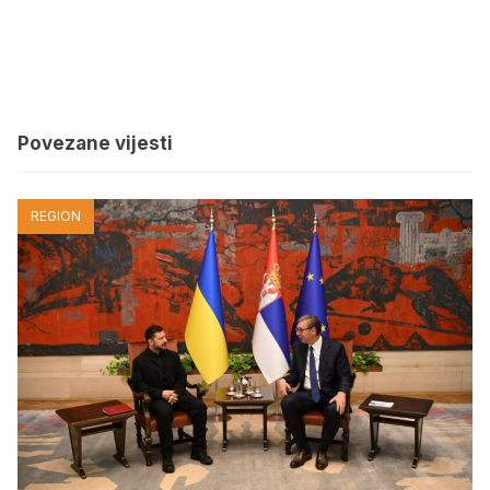
Povezane vijesti
REGION