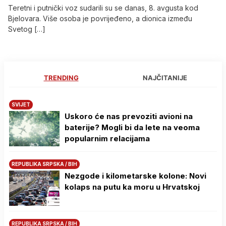
Teretni i putnički voz sudarili su se danas, 8. avgusta kod
Bjelovara. Više osoba je povrijeđeno, a dionica između
Svetog […]
TRENDING
NAJČITANIJE
SVIJET
Uskoro će nas prevoziti avioni na
baterije? Mogli bi da lete na veoma
popularnim relacijama
REPUBLIKA SRPSKA / BIH
Nezgode i kilometarske kolone: Novi
kolaps na putu ka moru u Hrvatskoj
REPUBLIKA SRPSKA / BIH