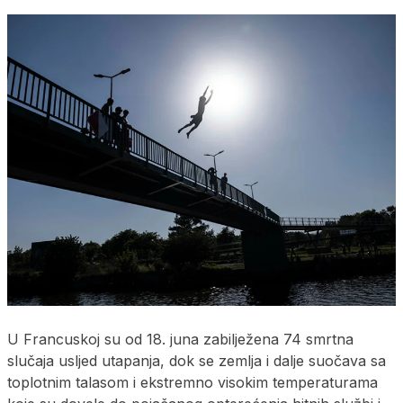
U Francuskoj su od 18. juna zabilježena 74 smrtna
slučaja usljed utapanja, dok se zemlja i dalje suočava sa
toplotnim talasom i ekstremno visokim temperaturama