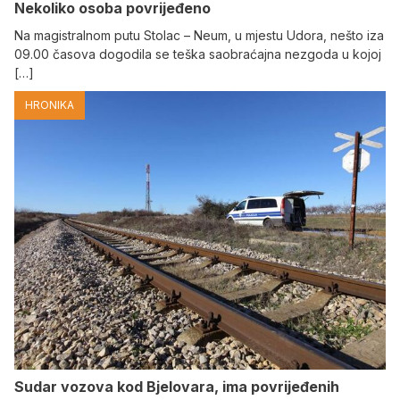
Nekoliko osoba povrijeđeno
Na magistralnom putu Stolac – Neum, u mjestu Udora, nešto iza
09.00 časova dogodila se teška saobraćajna nezgoda u kojoj
[…]
HRONIKA
Sudar vozova kod Bjelovara, ima povrijeđenih