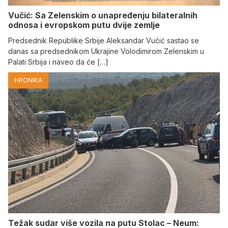
Vučić: Sa Zelenskim o unapređenju bilateralnih
odnosa i evropskom putu dvije zemlje
Predsednik Republike Srbije Aleksandar Vučić sastao se
danas sa predsednikom Ukrajine Volodimirom Zelenskim u
Palati Srbija i naveo da će […]
HRONIKA
Težak sudar više vozila na putu Stolac – Neum: