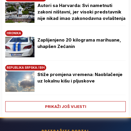
Autori sa Harvarda: Svi nametnuti
zakoni ništavni, jer visoki predstavnik
nije nikad imao zakonodavna ovlaštenja
HRONIKA
Zaplijenjeno 20 kilograma marihuane,
uhapšen Zećanin
REPUBLIKA SRPSKA / BIH
Stiže promjena vremena: Naoblačenje
uz lokalnu kišu i pljuskove
PRIKAŽI JOŠ VIJESTI