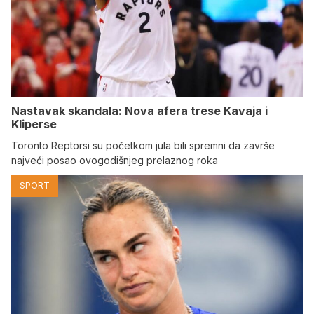
Nastavak skandala: Nova afera trese Kavaja i
Kliperse
Toronto Reptorsi su početkom jula bili spremni da završe
najveći posao ovogodišnjeg prelaznog roka
SPORT