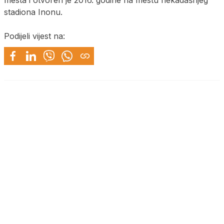
stadiona Inonu.
Podijeli vijest na: