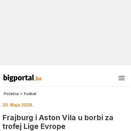
Početna
»
Fudbal
20. Maja 2026.
Frajburg i Aston Vila u borbi za
trofej Lige Evrope