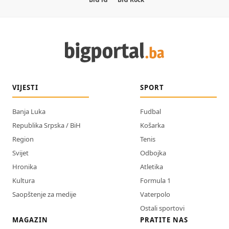
VIJESTI
SPORT
Banja Luka
Fudbal
Republika Srpska / BiH
Košarka
Region
Tenis
Svijet
Odbojka
Hronika
Atletika
Kultura
Formula 1
Saopštenje za medije
Vaterpolo
Ostali sportovi
MAGAZIN
PRATITE NAS