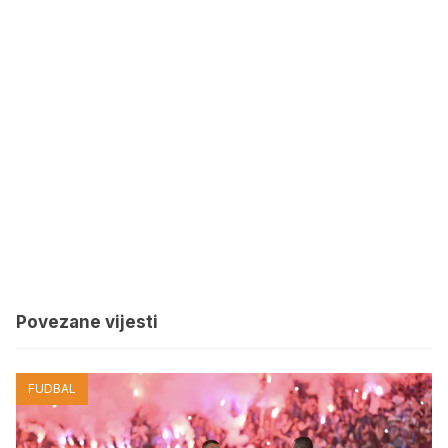
Povezane vijesti
FUDBAL