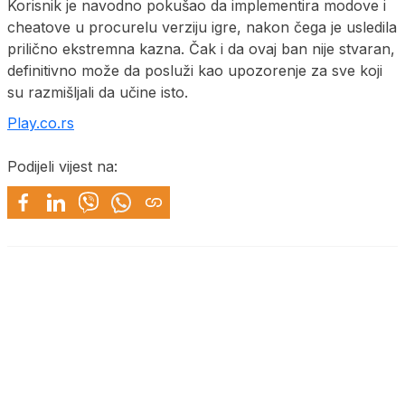
Korisnik je navodno pokušao da implementira modove i
cheatove u procurelu verziju igre, nakon čega je usledila
prilično ekstremna kazna. Čak i da ovaj ban nije stvaran,
definitivno može da posluži kao upozorenje za sve koji
su razmišljali da učine isto.
Play.co.rs
Podijeli vijest na: