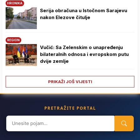
HRONIKA
Serija obračuna u Istočnom Sarajevu
nakon Elezove čitulje
REGION
Vučić: Sa Zelenskim o unapređenju
bilateralnih odnosa i evropskom putu
dvije zemlje
PRIKAŽI JOŠ VIJESTI
PRETRAŽITE PORTAL
Search
for: