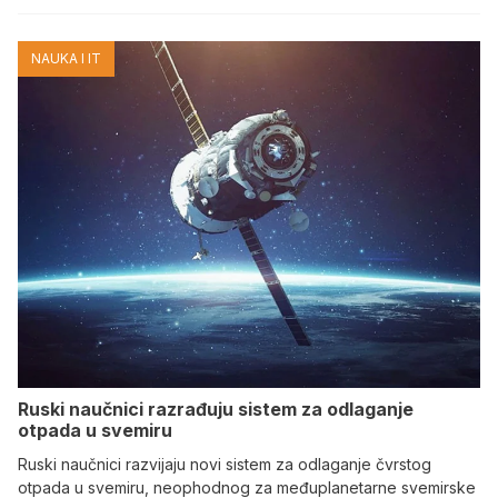
NAUKA I IT
Ruski naučnici razrađuju sistem za odlaganje
otpada u svemiru
Ruski naučnici razvijaju novi sistem za odlaganje čvrstog
otpada u svemiru, neophodnog za međuplanetarne svemirske