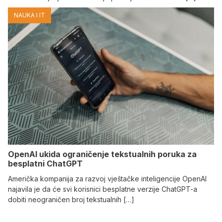
NAUKA I IT
OpenAI ukida ograničenje tekstualnih poruka za
besplatni ChatGPT
Američka kompanija za razvoj vještačke inteligencije OpenAI
najavila je da će svi korisnici besplatne verzije ChatGPT-a
dobiti neograničen broj tekstualnih […]