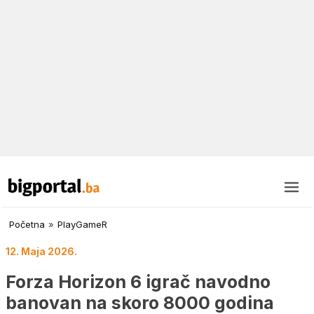
Početna
»
PlayGameR
12. Maja 2026.
Forza Horizon 6 igrač navodno
banovan na skoro 8000 godina