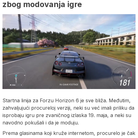
zbog modovanja igre
Startna linija za Forzu Horizon 6 je sve bliža. Međutim,
zahvaljujući procureloj verziji, neki su već imali priliku da
isprobaju igru pre zvaničnog izlaska 19. maja, a neki su
navodno pokušali i da je moduju.
Prema glasinama koji kruže internetom, procurelo je čak