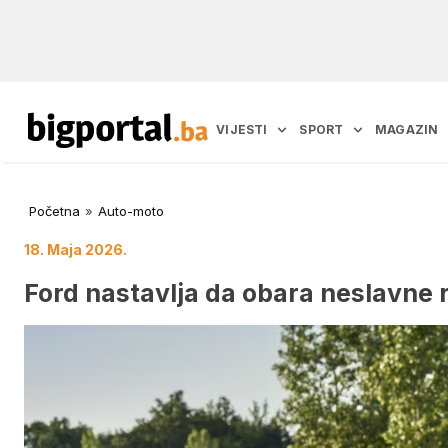
VIJESTI
SPORT
MAGAZIN
Početna
»
Auto-moto
18. Maja 2026.
Ford nastavlja da obara neslavne r