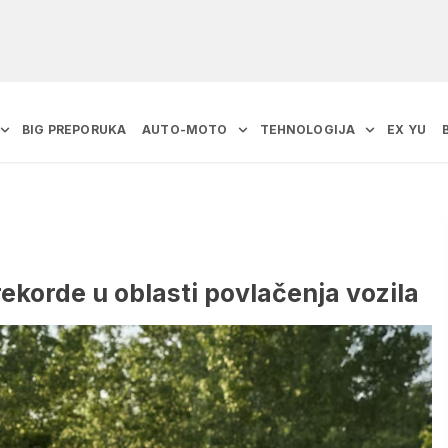
BIG PREPORUKA
AUTO-MOTO
TEHNOLOGIJA
EX YU
ekorde u oblasti povlačenja vozila