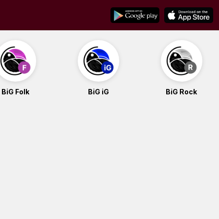
BiG Folk
BiG iG
BiG Rock