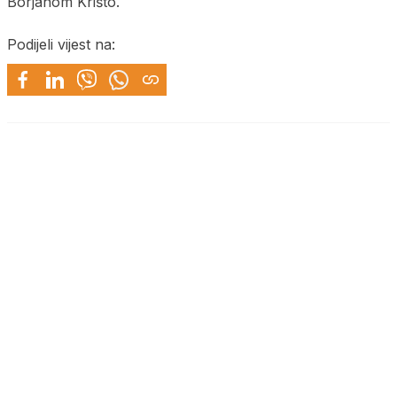
Borjanom Krišto.
Podijeli vijest na: