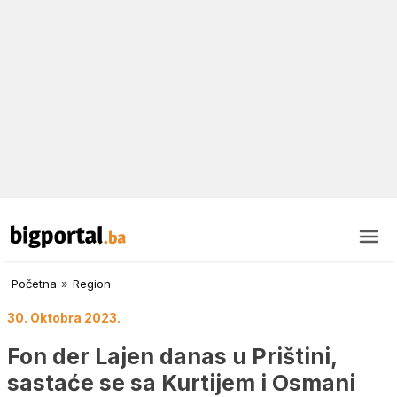
Početna
»
Region
30. Oktobra 2023.
Fon der Lajen danas u Prištini,
sastaće se sa Kurtijem i Osmani