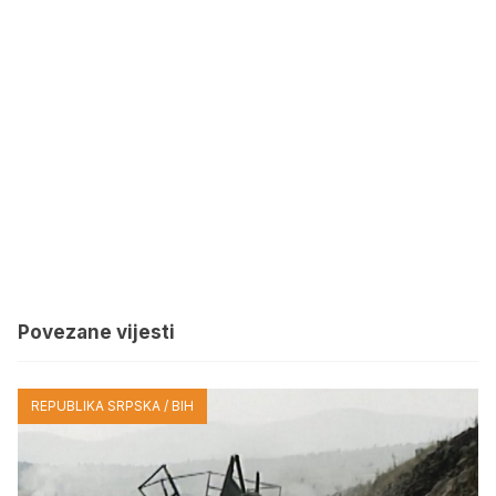
Povezane vijesti
REPUBLIKA SRPSKA / BIH