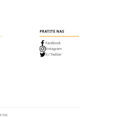
PRATITE NAS
Facebook
Instagram
X / Twitter
te nas