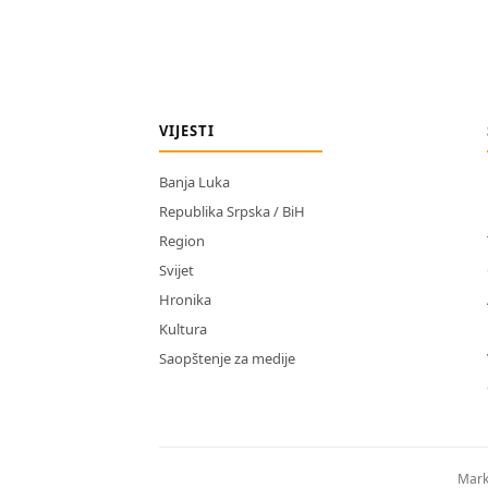
VIJESTI
Banja Luka
Republika Srpska / BiH
Region
Svijet
Hronika
Kultura
Saopštenje za medije
Mark