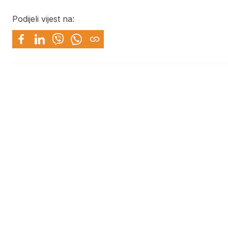
Podijeli vijest na: