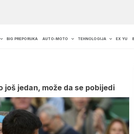
BIG PREPORUKA
AUTO-MOTO
TEHNOLOGIJA
EX YU
o još jedan, može da se pobijedi