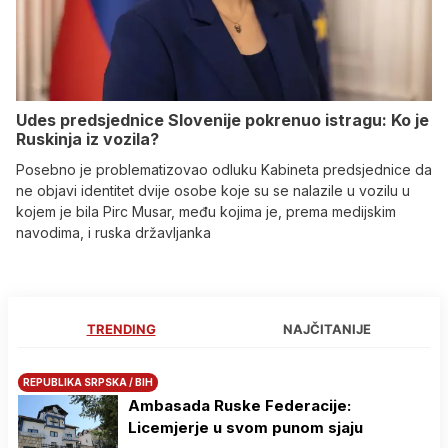
Udes predsjednice Slovenije pokrenuo istragu: Ko je
Ruskinja iz vozila?
Posebno je problematizovao odluku Kabineta predsjednice da
ne objavi identitet dvije osobe koje su se nalazile u vozilu u
kojem je bila Pirc Musar, među kojima je, prema medijskim
navodima, i ruska državljanka
TRENDING
NAJČITANIJE
REPUBLIKA SRPSKA / BIH
Ambasada Ruske Federacije:
Licemjerje u svom punom sjaju