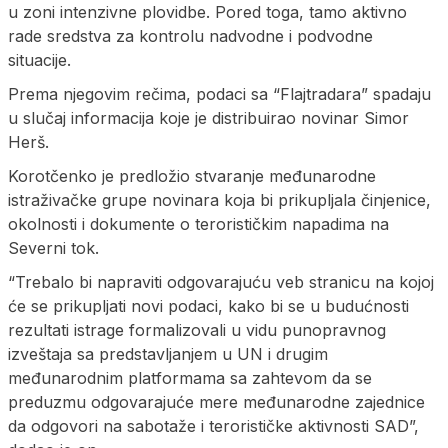
u zoni intenzivne plovidbe. Pored toga, tamo aktivno
rade sredstva za kontrolu nadvodne i podvodne
situacije.
Prema njegovim rečima, podaci sa “Flajtradara” spadaju
u slučaj informacija koje je distribuirao novinar Simor
Herš.
Korotčenko je predložio stvaranje međunarodne
istraživačke grupe novinara koja bi prikupljala činjenice,
okolnosti i dokumente o terorističkim napadima na
Severni tok.
“Trebalo bi napraviti odgovarajuću veb stranicu na kojoj
će se prikupljati novi podaci, kako bi se u budućnosti
rezultati istrage formalizovali u vidu punopravnog
izveštaja sa predstavljanjem u UN i drugim
međunarodnim platformama sa zahtevom da se
preduzmu odgovarajuće mere međunarodne zajednice
da odgovori na sabotaže i terorističke aktivnosti SAD”,