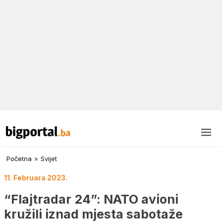
Početna
»
Svijet
11. Februara 2023.
“Flajtradar 24”: NATO avioni
kružili iznad mjesta sabotaže