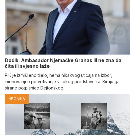
Dodik: Ambasador Njemačke Granas ili ne zna da
čita ili svjesno laže
PIK je izmišljeno tijelo, nema nikakvog uticaja na izbor,
imenovanje i potvrđivanje visokog predstavnika. Biraju ga
strane potpisnice Dejtonskog…
HRONIKA