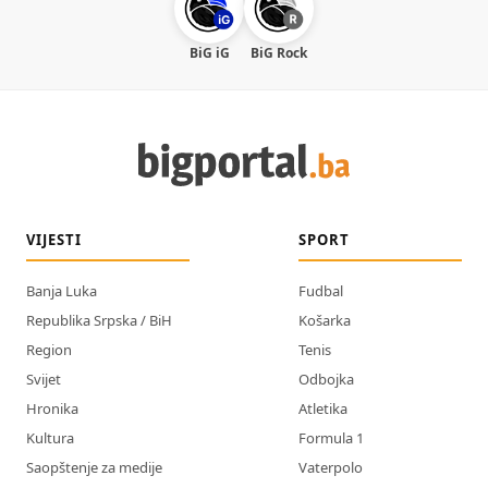
BiG iG
BiG Rock
VIJESTI
SPORT
Banja Luka
Fudbal
Republika Srpska / BiH
Košarka
Region
Tenis
Svijet
Odbojka
Hronika
Atletika
Kultura
Formula 1
Saopštenje za medije
Vaterpolo