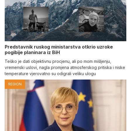
Predstavnik ruskog ministarstva otkrio uzroke
pogibije planinara iz BiH
Teško je dati objektivnu procjenu, ali po mom mišljenju,
vremenski uslovi, nagla promjena atmosferskog pritiska i niske
temperature vjerovatno su odigrali veliku ulogu
REGION