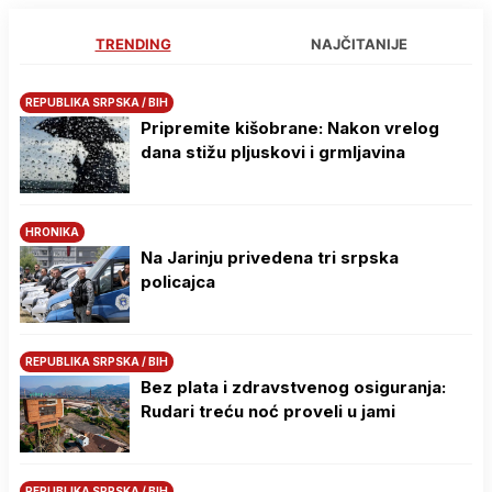
TRENDING
NAJČITANIJE
REPUBLIKA SRPSKA / BIH
Pripremite kišobrane: Nakon vrelog
dana stižu pljuskovi i grmljavina
HRONIKA
Na Јarinju privedena tri srpska
policajca
REPUBLIKA SRPSKA / BIH
Bez plata i zdravstvenog osiguranja:
Rudari treću noć proveli u jami
REPUBLIKA SRPSKA / BIH