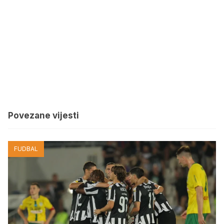
Povezane vijesti
FUDBAL