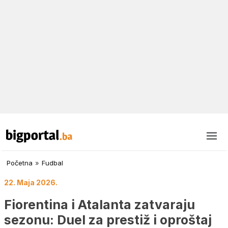
Početna
»
Fudbal
22. Maja 2026.
Fiorentina i Atalanta zatvaraju
sezonu: Duel za prestiž i oproštaj