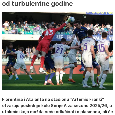
od turbulentne godine
Fiorentina i Atalanta na stadionu “Artemio Franki”
otvaraju poslednje kolo Serije A za sezonu 2025/26, u
utakmici koja možda neće odlučivati o plasmanu, ali će