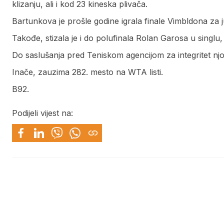
klizanju, ali i kod 23 kineska plivača.
Bartunkova je prošle godine igrala finale Vimbldona za j
Takođe, stizala je i do polufinala Rolan Garosa u singlu
Do saslušanja pred Teniskom agencijom za integritet njoj
Inače, zauzima 282. mesto na WTA listi.
B92.
Podijeli vijest na: