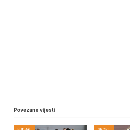
Povezane vijesti
FUDBAL
SPORT