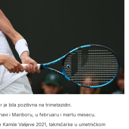
je bila pozitivna na trimetazidin.
rnavi i Mariboru, u februaru i martu mesecu.
e Kamile Valijeve 2021, takmičarke u umetničkom