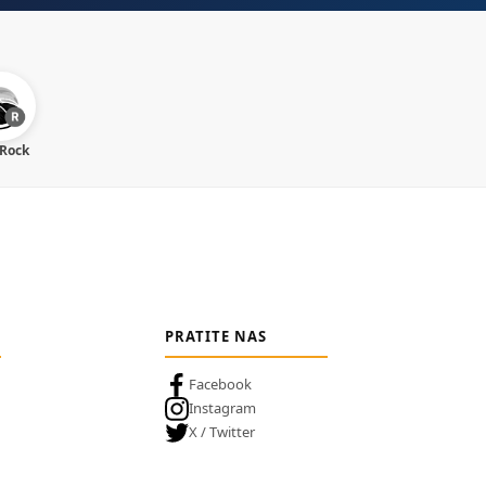
 Rock
PRATITE NAS
Facebook
Instagram
X / Twitter