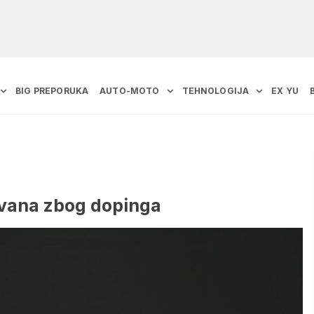
BIG PREPORUKA
AUTO-MOTO
TEHNOLOGIJA
EX YU
ovana zbog dopinga