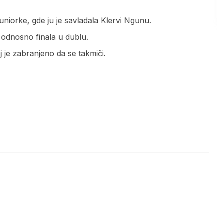
uniorke, gde ju je savladala Klervi Ngunu.
, odnosno finala u dublu.
 je zabranjeno da se takmiči.