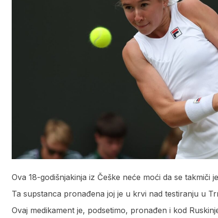
Ova 18-godišnjakinja iz Češke neće moći da se takmiči jer 
Ta supstanca pronađena joj je u krvi nad testiranju u T
Ovaj medikament je, podsetimo, pronađen i kod Ruskinj