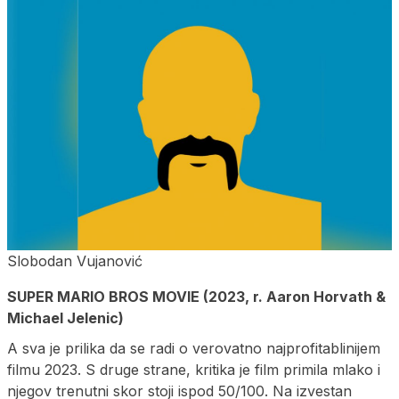
Slobodan Vujanović
SUPER MARIO BROS MOVIE (2023, r. Aaron Horvath &
Michael Jelenic)
A sva je prilika da se radi o verovatno najprofitablinijem
filmu 2023. S druge strane, kritika je film primila mlako i
njegov trenutni skor stoji ispod 50/100. Na izvestan