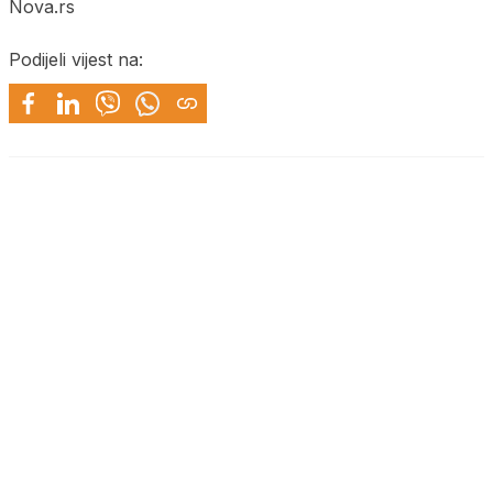
Nova.rs
Podijeli vijest na: