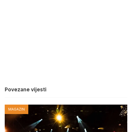
Povezane vijesti
MAGAZIN