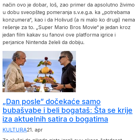
način ovo je dobar, loš, zao primer da apsolutno živimo
u dobu sveopšteg pomeranja s.v.e.g.a. ka „potrebama
konzumera“, kao i da Holivud (a ni malo ko drugi) nema
rešenje za to. „Super Mario Bros Movie“ je jedan kroz
jedan film kakav su fanovi ove platforma igrice i
perjanice Nintenda želeli da dobiju.
„Dan posle” dočekaće samo
bubašvabe i beli bogataš: Šta se krije
iza aktuelnih satira o bogatima
KULTURA
21. apr