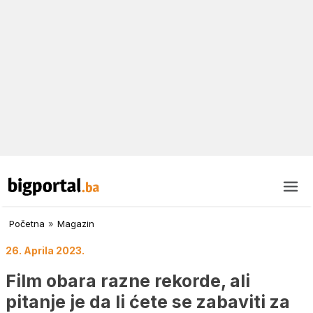
Početna
»
Magazin
26. Aprila 2023.
Film obara razne rekorde, ali
pitanje je da li ćete se zabaviti za