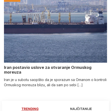
Iran postavio uslove za otvaranje Ormuskog
moreuza
Iran je u subotu saopštio da je sporazum sa Omanom o kontroli
Ormuskog moreuza blizu, ali da sam po sebi […]
TRENDING
NAJČITANIJE