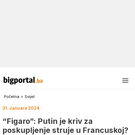
Početna
»
Svijet
31. Januara 2024.
“Figaro”: Putin je kriv za
poskupljenje struje u Francuskoj?