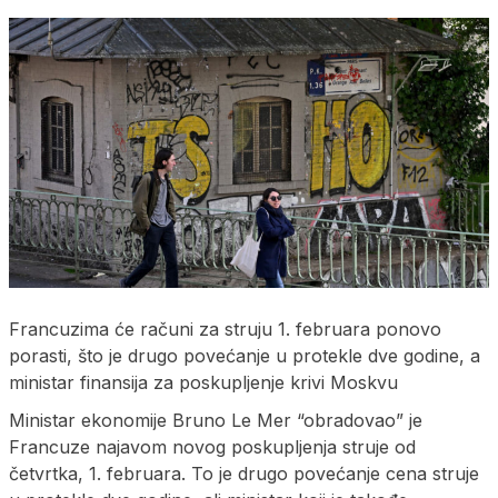
Francuzima će računi za struju 1. februara ponovo
porasti, što je drugo povećanje u protekle dve godine, a
ministar finansija za poskupljenje krivi Moskvu
Ministar ekonomije Bruno Le Mer “obradovao” je
Francuze najavom novog poskupljenja struje od
četvrtka, 1. februara. To je drugo povećanje cena struje