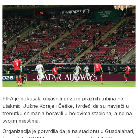
FIFA je pokušala objasniti prizore praznih tribina na
utakmici Južne Koreje i Češke, tvrdeći da su navijači u
trenutku snimanja boravili u holovima stadiona, a ne na
svojim mjestima.
Organizacija je potvrdila da je na stadionu u Guadalahari,