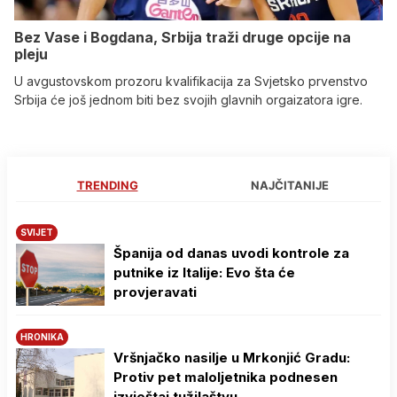
Bez Vase i Bogdana, Srbija traži druge opcije na
pleju
U avgustovskom prozoru kvalifikacija za Svjetsko prvenstvo
Srbija će još jednom biti bez svojih glavnih orgaizatora igre.
TRENDING
NAJČITANIJE
SVIJET
Španija od danas uvodi kontrole za
putnike iz Italije: Evo šta će
provjeravati
HRONIKA
Vršnjačko nasilje u Mrkonjić Gradu:
Protiv pet maloljetnika podnesen
izvještaj tužilaštvu