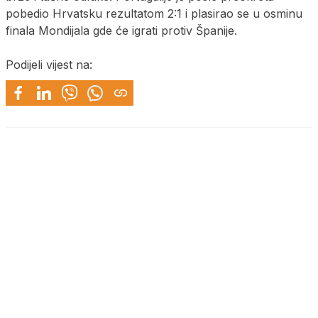
pobedio Hrvatsku rezultatom 2:1 i plasirao se u osminu
finala Mondijala gde će igrati protiv Španije.
Podijeli vijest na: