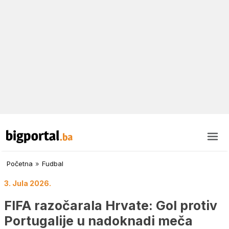
Početna
»
Fudbal
3. Jula 2026.
FIFA razočarala Hrvate: Gol protiv
Portugalije u nadoknadi meča