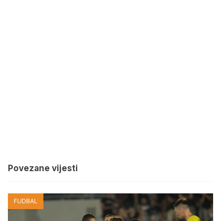
Povezane vijesti
FUDBAL