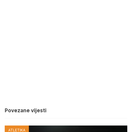
Povezane vijesti
ATLETIKA