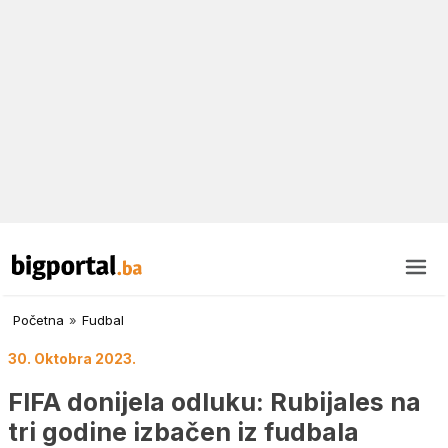
Početna
»
Fudbal
30. Oktobra 2023.
FIFA donijela odluku: Rubijales na
tri godine izbačen iz fudbala