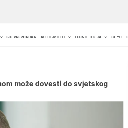
BIG PREPORUKA
AUTO-MOTO
TEHNOLOGIJA
EX YU
ronom može dovesti do svjetskog