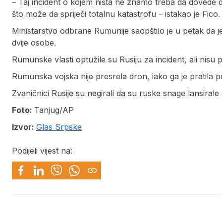
– Taj incident o kojem ništa ne znamo treba da dovede d
što može da spriječi totalnu katastrofu – istakao je Fico.
Ministarstvo odbrane Rumunije saopštilo je u petak da
dvije osobe.
Rumunske vlasti optužile su Rusiju za incident, ali nisu 
Rumunska vojska nije presrela dron, iako ga je pratila 
Zvaničnici Rusije su negirali da su ruske snage lansiral
Foto:
Tanjug/AP
Izvor:
Glas Srpske
Podijeli vijest na: