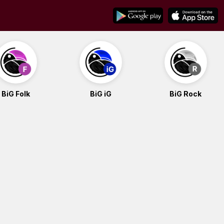
BiG Folk
BiG iG
BiG Rock