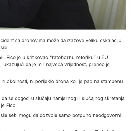
incident sa dronovima može da izazove veliku eskalaciju,
sije.
 Fico je u kritikovao “ratobornu retoriku” u EU i
ukazujući da je mir najveća vrijednost, preneo je
 ni okolnosti, ni porijeklo drona koji je pao na stambenu
da se dogodi u slučaju namjernog ili slučajnog skretanja
je Fico.
Rusije sebi mogu da dozvole samo potpuno neodgovorni