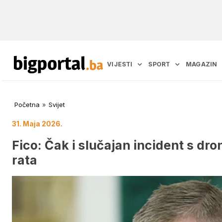
VIJESTI
SPORT
MAGAZIN
Početna
»
Svijet
31. Maja 2026.
Fico: Čak i slučajan incident s d
rata