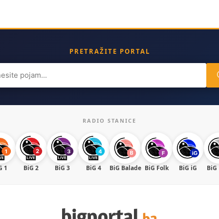
PRETRAŽITE PORTAL
ch
RADIO STANICE
G 1
BiG 2
BiG 3
BiG 4
BiG Balade
BiG Folk
BiG iG
BiG