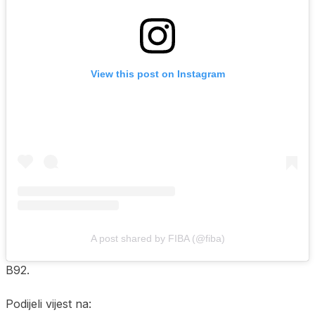
View this post on Instagram
A post shared by FIBA (@fiba)
B92.
Podijeli vijest na: