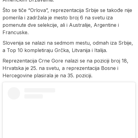
Što se tiče “Orlova”, reprezentacija Srbije se takođe nije
pomerila i zadržala je mesto broj 6 na svetu iza
pomenute dve selekcije, ali i Australije, Argentine i
Francuske.
Slovenija se nalazi na sedmom mestu, odmah iza Srbije,
a Top 10 kompletiraju Grčka, Litvanija i Italija.
Reprezentacija Crne Gore nalazi se na poziciji broj 18,
Hrvatska je 25. na svetu, a reprezentacija Bosne i
Hercegovine plasirala je na 35. poziciji.