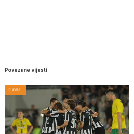
Povezane vijesti
FUDBAL