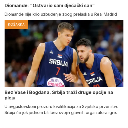
Diomande: “Ostvario sam dječački san”
Diomande nije krio uzbuđenje zbog prelaska u Real Madrid
KOŠARKA
Bez Vase i Bogdana, Srbija traži druge opcije na
pleju
U avgustovskom prozoru kvalifikacija za Svjetsko prvenstvo
Srbija će još jednom biti bez svojih glavnih orgaizatora igre.