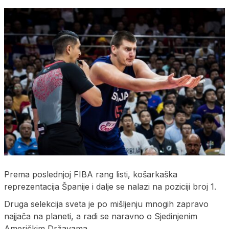
Prema poslednjoj FIBA rang listi, košarkaška
reprezentacija Španije i dalje se nalazi na poziciji broj 1.
Druga selekcija sveta je po mišljenju mnogih zapravo
najjača na planeti, a radi se naravno o Sjedinjenim
Američkim Državama.