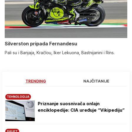
Silverston pripada Fernandesu
Pali su i Banjaja, Kračlou, Iker Lekuona, Bastnijanini i Rins.
TRENDING
NAJČITANIJE
TEHNOLOGIJA
Priznanje suosnivača onlajn
enciklopedije: CIA uređuje “Vikipediju”
SVIJET