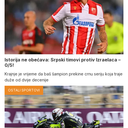
Istorija ne obećava: Srpski timovi protiv Izraelaca –
0/5!
Krajnje je vrijeme da baš šampion prekine crnu seriju koja traje
duže od dvije decenije
OSTALI SPORTOVI