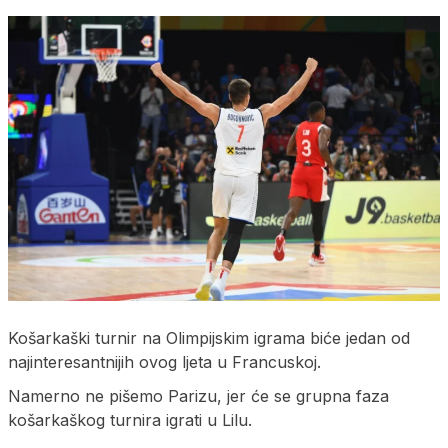
Košarkaški turnir na Olimpijskim igrama biće jedan od
najinteresantnijih ovog ljeta u Francuskoj.
Namerno ne pišemo Parizu, jer će se grupna faza
košarkaškog turnira igrati u Lilu.