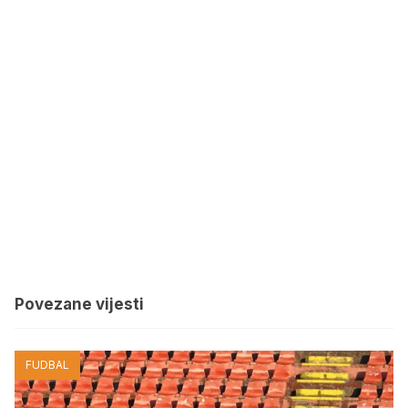
Povezane vijesti
FUDBAL