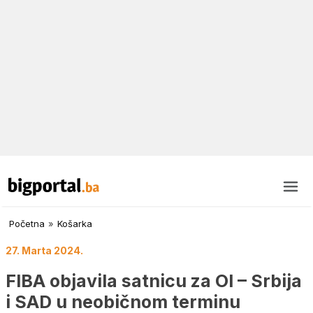
Početna
»
Košarka
27. Marta 2024.
FIBA objavila satnicu za OI – Srbija
i SAD u neobičnom terminu