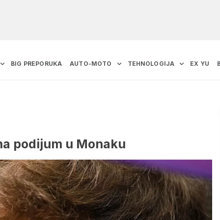
BIG PREPORUKA
AUTO-MOTO
TEHNOLOGIJA
EX YU
 na podijum u Monaku