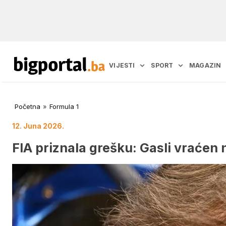
VIJESTI
SPORT
MAGAZIN
Početna
»
Formula 1
12. Juna 2026.
FIA priznala grešku: Gasli vraćen