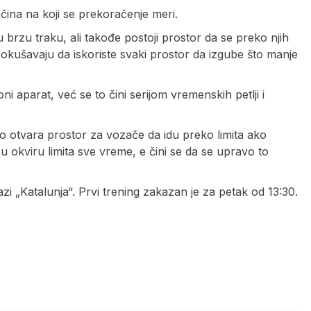
ačina na koji se prekoračenje meri.
ju brzu traku, ali takođe postoji prostor da se preko njih
okušavaju da iskoriste svaki prostor da izgube što manje
i aparat, već se to čini serijom vremenskih petlji i
o otvara prostor za vozače da idu preko limita ako
 u okviru limita sve vreme, e čini se da se upravo to
i „Katalunja“. Prvi trening zakazan je za petak od 13:30.