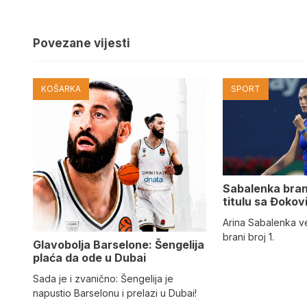
Povezane vijesti
KOŠARKA
SPORT
Sabalenka brani 
titulu sa Đoko
Arina Sabalenka v
brani broj 1.
Glavobolja Barselone: Šengelija
plaća da ode u Dubai
Sada je i zvanično: Šengelija je
napustio Barselonu i prelazi u Dubai!