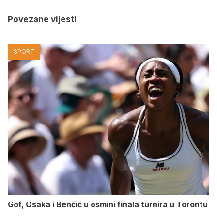
Povezane vijesti
SPORT
Gof, Osaka i Benčić u osmini finala turnira u Torontu