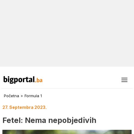
Početna
»
Formula 1
27. Septembra 2023.
Fetel: Nema nepobjedivih