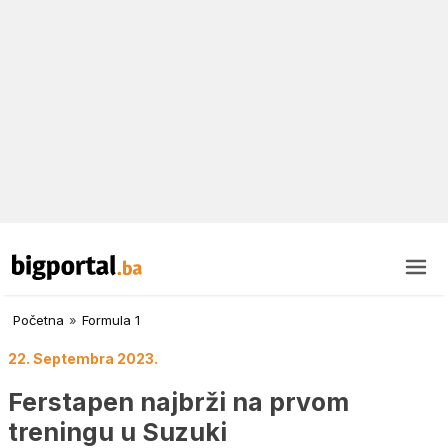
Početna
»
Formula 1
22. Septembra 2023.
Ferstapen najbrži na prvom
treningu u Suzuki