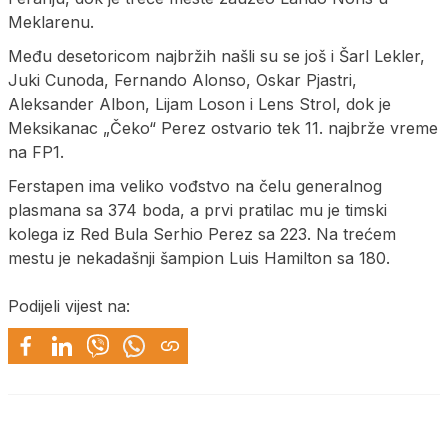
Meklarenu.
Među desetoricom najbržih našli su se još i Šarl Lekler,
Juki Cunoda, Fernando Alonso, Oskar Pjastri,
Aleksander Albon, Lijam Loson i Lens Strol, dok je
Meksikanac „Čeko“ Perez ostvario tek 11. najbrže vreme
na FP1.
Ferstapen ima veliko vođstvo na čelu generalnog
plasmana sa 374 boda, a prvi pratilac mu je timski
kolega iz Red Bula Serhio Perez sa 223. Na trećem
mestu je nekadašnji šampion Luis Hamilton sa 180.
Podijeli vijest na: