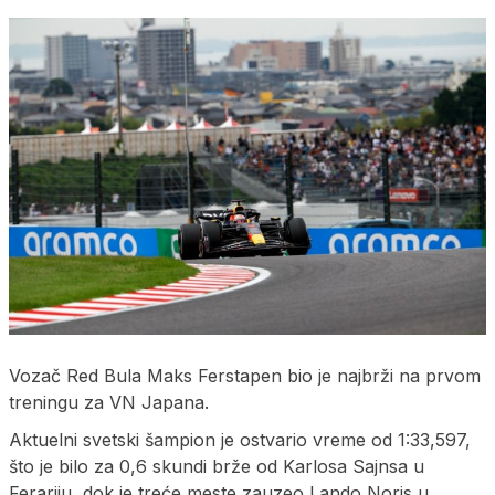
Vozač Red Bula Maks Ferstapen bio je najbrži na prvom
treningu za VN Japana.
Aktuelni svetski šampion je ostvario vreme od 1:33,597,
što je bilo za 0,6 skundi brže od Karlosa Sajnsa u
Ferariju, dok je treće meste zauzeo Lando Noris u