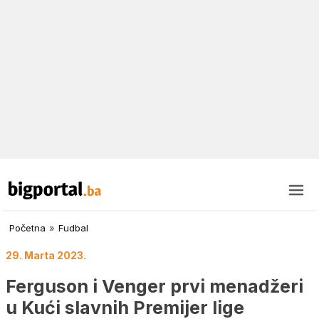
Početna
»
Fudbal
29. Marta 2023.
Ferguson i Venger prvi menadžeri
u Kući slavnih Premijer lige