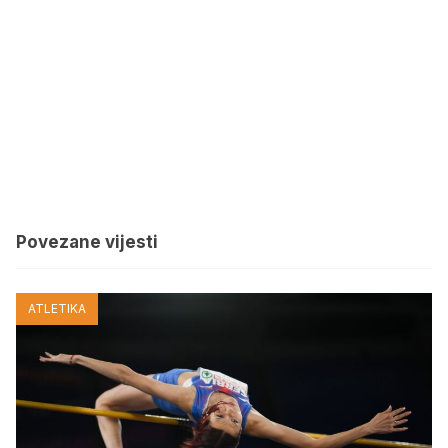
Povezane vijesti
ATLETIKA