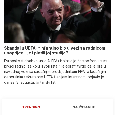
Skandal u UEFA: “Infantino bio u vezi sa radnicom,
unaprijedili je i platili joj studije”
Evropska fudbalska unija (UEFA) isplatila je šestocifrenu sumu
bivšoj radnici za koju izvori lista “Telegraf” tvrde da je bila u
navodnoj vezi sa sadašnjim predsjednikom FIFA, a tadašnjim
generalnim sekretarom UEFA Đanijem Infantinom, objavio je
danas, 8. avgusta, britanski list.
TRENDING
NAJČITANIJE