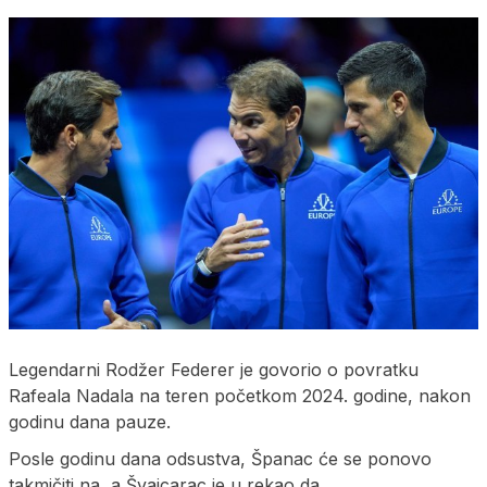
Legendarni Rodžer Federer je govorio o povratku
Rafeala Nadala na teren početkom 2024. godine, nakon
godinu dana pauze.
Posle godinu dana odsustva, Španac će se ponovo
takmičiti na, a Švajcarac je u rekao da