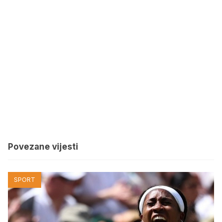
Povezane vijesti
SPORT