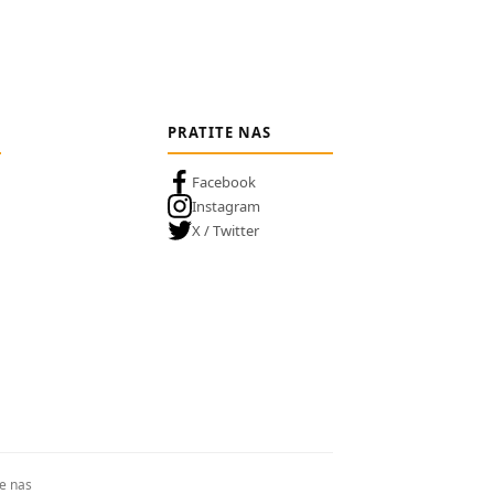
PRATITE NAS
Facebook
Instagram
X / Twitter
te nas