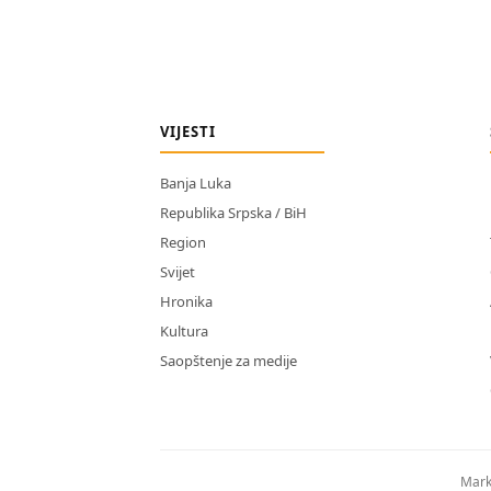
VIJESTI
Banja Luka
Republika Srpska / BiH
Region
Svijet
Hronika
Kultura
Saopštenje za medije
Mark