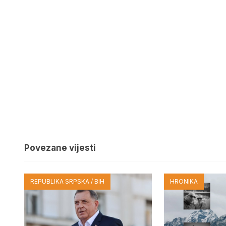
Povezane vijesti
REPUBLIKA SRPSKA / BIH
HRONIKA