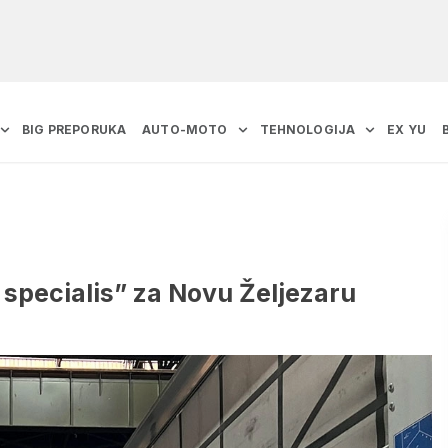
BIG PREPORUKA
AUTO-MOTO
TEHNOLOGIJA
EX YU
 specialis” za Novu Željezaru