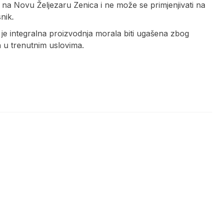
ivo na Novu Željezaru Zenica i ne može se primjenjivati na
nik.
 je integralna proizvodnja morala biti ugašena zbog
ka u trenutnim uslovima.