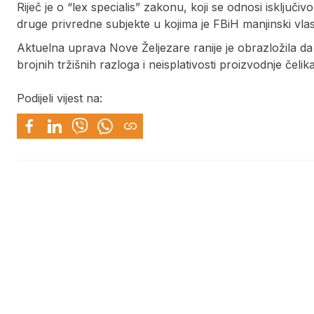
Riječ je o “lex specialis” zakonu, koji se odnosi isključ
druge privredne subjekte u kojima je FBiH manjinski vlas
Aktuelna uprava Nove Željezare ranije je obrazložila da
brojnih tržišnih razloga i neisplativosti proizvodnje čeli
Podijeli vijest na: