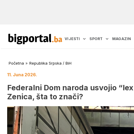
VIJESTI
SPORT
MAGAZIN
Početna
»
Republika Srpska / BiH
11. Juna 2026.
Federalni Dom naroda usvojio “lex
Zenica, šta to znači?