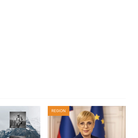
REGION