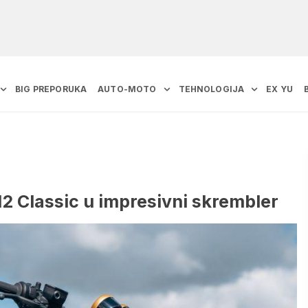
BIG PREPORUKA
AUTO-MOTO
TEHNOLOGIJA
EX YU
2 Classic u impresivni skrembler