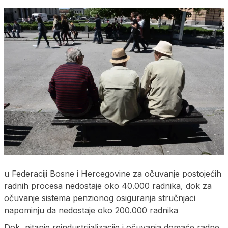
u Federaciji Bosne i Hercegovine za očuvanje postojećih
radnih procesa nedostaje oko 40.000 radnika, dok za
očuvanje sistema penzionog osiguranja stručnjaci
napominju da nedostaje oko 200.000 radnika
Dok pitanje reindustrijalizacije i očuvanja domaće radne