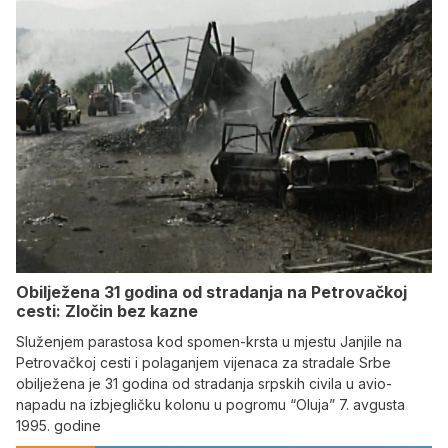
Obilježena 31 godina od stradanja na Petrovačkoj
cesti: Zločin bez kazne
Služenjem parastosa kod spomen-krsta u mjestu Janjile na
Petrovačkoj cesti i polaganjem vijenaca za stradale Srbe
obilježena je 31 godina od stradanja srpskih civila u avio-
napadu na izbjegličku kolonu u pogromu “Oluja” 7. avgusta
1995. godine