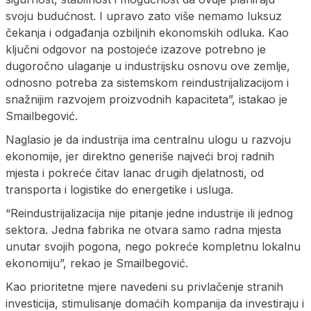
svoju budućnost. I upravo zato više nemamo luksuz
čekanja i odgađanja ozbiljnih ekonomskih odluka. Kao
ključni odgovor na postojeće izazove potrebno je
dugoročno ulaganje u industrijsku osnovu ove zemlje,
odnosno potreba za sistemskom reindustrijalizacijom i
snažnijim razvojem proizvodnih kapaciteta”, istakao je
Smailbegović.
Naglasio je da industrija ima centralnu ulogu u razvoju
ekonomije, jer direktno generiše najveći broj radnih
mjesta i pokreće čitav lanac drugih djelatnosti, od
transporta i logistike do energetike i usluga.
“Reindustrijalizacija nije pitanje jedne industrije ili jednog
sektora. Jedna fabrika ne otvara samo radna mjesta
unutar svojih pogona, nego pokreće kompletnu lokalnu
ekonomiju”, rekao je Smailbegović.
Kao prioritetne mjere navedeni su privlačenje stranih
investicija, stimulisanje domaćih kompanija da investiraju i