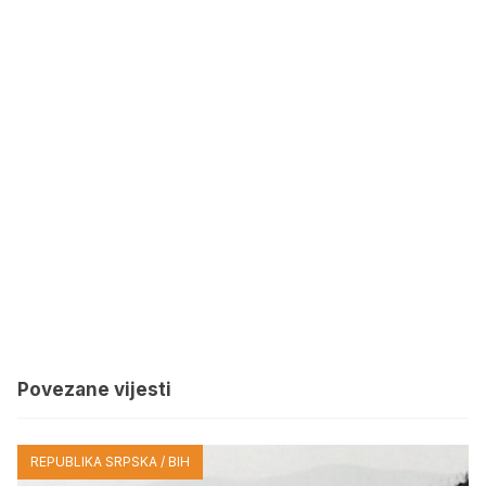
Povezane vijesti
REPUBLIKA SRPSKA / BIH