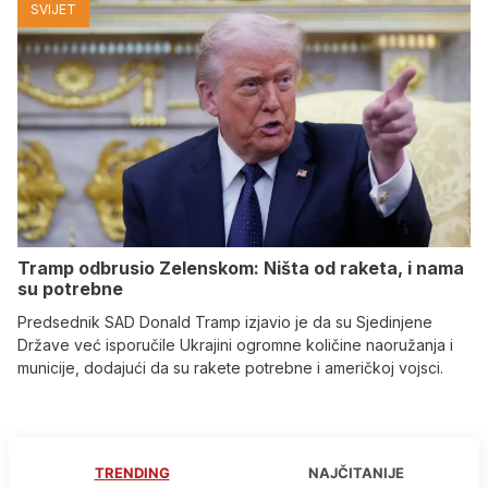
SVIJET
Tramp odbrusio Zelenskom: Ništa od raketa, i nama
su potrebne
Predsednik SAD Donald Tramp izjavio je da su Sjedinjene
Države već isporučile Ukrajini ogromne količine naoružanja i
municije, dodajući da su rakete potrebne i američkoj vojsci.
TRENDING
NAJČITANIJE