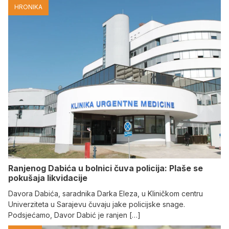
HRONIKA
Ranjenog Dabića u bolnici čuva policija: Plaše se
pokušaja likvidacije
Davora Dabića, saradnika Darka Eleza, u Kliničkom centru
Univerziteta u Sarajevu čuvaju jake policijske snage.
Podsjećamo, Davor Dabić je ranjen […]