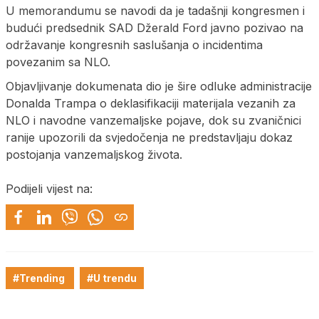
U memorandumu se navodi da je tadašnji kongresmen i
budući predsednik SAD Džerald Ford javno pozivao na
održavanje kongresnih saslušanja o incidentima
povezanim sa NLO.
Objavljivanje dokumenata dio je šire odluke administracije
Donalda Trampa o deklasifikaciji materijala vezanih za
NLO i navodne vanzemaljske pojave, dok su zvaničnici
ranije upozorili da svjedočenja ne predstavljaju dokaz
postojanja vanzemaljskog života.
Podijeli vijest na:
#Trending
#U trendu