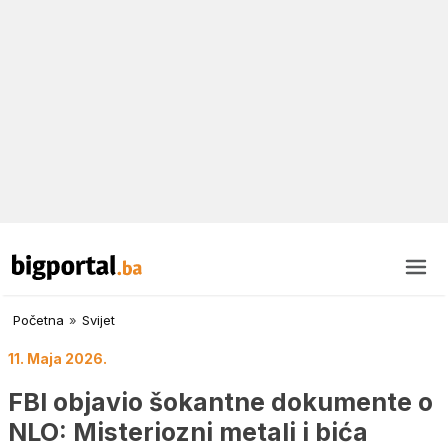
Početna
»
Svijet
11. Maja 2026.
FBI objavio šokantne dokumente o
NLO: Misteriozni metali i bića